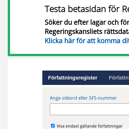
Testa betasidan för R
Söker du efter lagar och f
Regeringskansliets rättsda
Klicka här för att komma di
Författningsregister
Författn
Ange sökord eller SFS-nummer
Visa endast gällande författningar