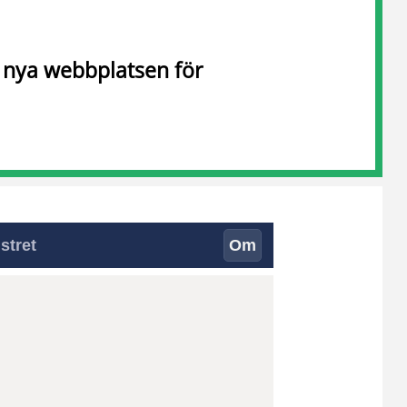
n nya webbplatsen för
stret
Om