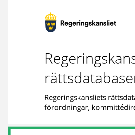
Regeringskans
rättsdatabase
Regeringskansliets rättsdat
förordningar, kommittédire