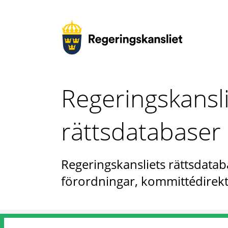
Regeringskansl
rättsdatabaser
Regeringskansliets rättsdataba
förordningar, kommittédirekt