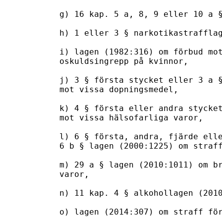
g) 16 kap. 5 a, 8, 9 eller 10 a §
h) 1 eller 3 § narkotikastrafflag
i) lagen (1982:316) om förbud mot
oskuldsingrepp på kvinnor,

j) 3 § första stycket eller 3 a §
mot vissa dopningsmedel,

k) 4 § första eller andra stycket
mot vissa hälsofarliga varor,

l) 6 § första, andra, fjärde elle
6 b § lagen (2000:1225) om straff
m) 29 a § lagen (2010:1011) om br
varor,

n) 11 kap. 4 § alkohollagen (2010
o) lagen (2014:307) om straff för