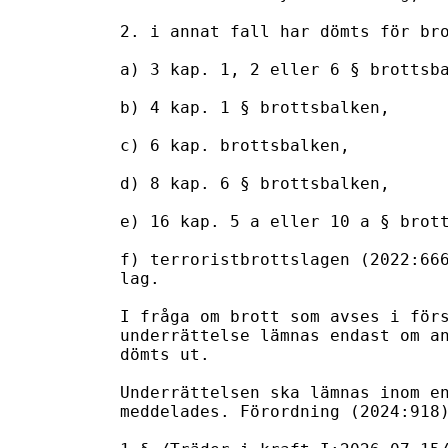
2. i annat fall har dömts för bro
a) 3 kap. 1, 2 eller 6 § brottsba
b) 4 kap. 1 § brottsbalken,

c) 6 kap. brottsbalken,

d) 8 kap. 6 § brottsbalken, 

e) 16 kap. 5 a eller 10 a § brott
f) terroristbrottslagen (2022:666
lag.

I fråga om brott som avses i förs
underrättelse lämnas endast om an
dömts ut.

Underrättelsen ska lämnas inom en
meddelades. Förordning (2024:918)