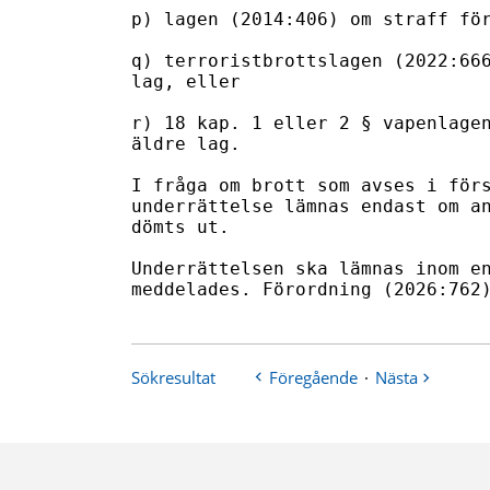
p) lagen (2014:406) om straff för
q) terroristbrottslagen (2022:666
lag, eller

r) 18 kap. 1 eller 2 § vapenlagen
äldre lag.

I fråga om brott som avses i förs
underrättelse lämnas endast om an
dömts ut.

Underrättelsen ska lämnas inom en
meddelades. Förordning (2026:762
Sökresultat
Föregående
·
Nästa