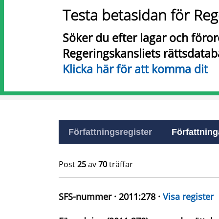
Testa betasidan för Reg
Söker du efter lagar och föro
Regeringskansliets rättsdatab
Klicka här för att komma dit
Författningsregister
Författninga
Post
25
av
70
träffar
SFS-nummer · 2011:278 ·
Visa register