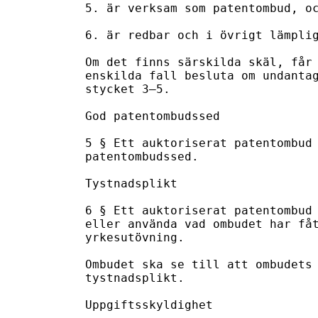
5. är verksam som patentombud, oc
6. är redbar och i övrigt lämplig
Om det finns särskilda skäl, får 
enskilda fall besluta om undantag
stycket 3–5.

God patentombudssed

5 § Ett auktoriserat patentombud 
patentombudssed.

Tystnadsplikt

6 § Ett auktoriserat patentombud 
eller använda vad ombudet har fåt
yrkesutövning.

Ombudet ska se till att ombudets 
tystnadsplikt.

Uppgiftsskyldighet
