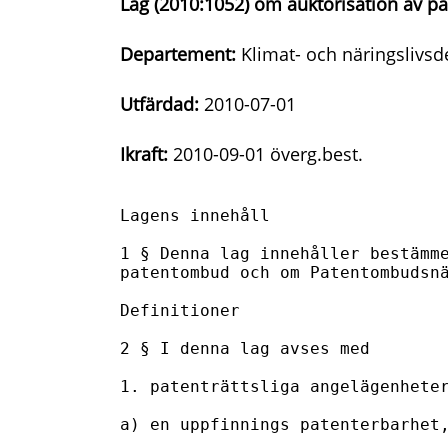
Lag (2010:1052) om auktorisation av 
Departement:
Klimat- och näringslivs
Utfärdad:
2010-07-01
Ikraft:
2010-09-01 överg.best.
Lagens innehåll

1 § Denna lag innehåller bestämme
patentombud och om Patentombudsnä
Definitioner

2 § I denna lag avses med

1. patenträttsliga angelägenheter
a) en uppfinnings patenterbarhet,