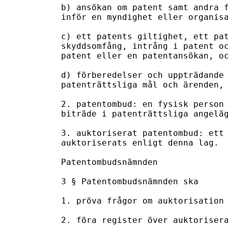
b) ansökan om patent samt andra f
inför en myndighet eller organisa
c) ett patents giltighet, ett pat
skyddsomfång, intrång i patent oc
patent eller en patentansökan, oc
d) förberedelser och uppträdande 
patenträttsliga mål och ärenden,

2. patentombud: en fysisk person 
biträde i patenträttsliga angeläg
3. auktoriserat patentombud: ett 
auktoriserats enligt denna lag.

Patentombudsnämnden

3 § Patentombudsnämnden ska

1. pröva frågor om auktorisation 
2. föra register över auktorisera