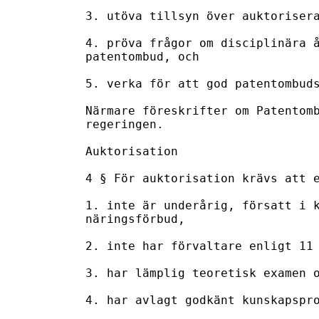
3. utöva tillsyn över auktorisera
4. pröva frågor om disciplinära å
patentombud, och

5. verka för att god patentombuds
Närmare föreskrifter om Patentomb
regeringen.

Auktorisation

4 § För auktorisation krävs att e
1. inte är underårig, försatt i k
näringsförbud,

2. inte har förvaltare enligt 11 
3. har lämplig teoretisk examen o
4. har avlagt godkänt kunskapspro