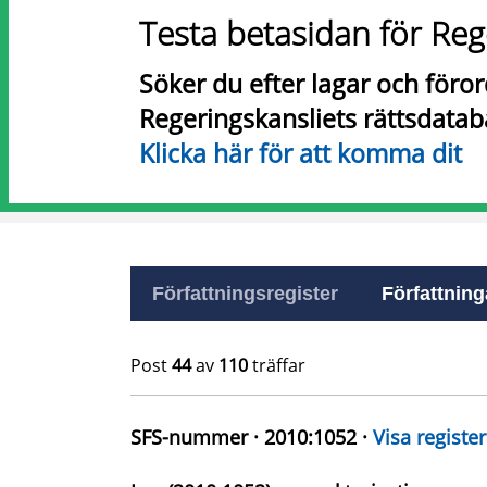
Testa betasidan för Reg
Söker du efter lagar och föro
Regeringskansliets rättsdatab
Klicka här för att komma dit
Författningsregister
Författninga
Post
44
av
110
träffar
SFS-nummer · 2010:1052 ·
Visa register