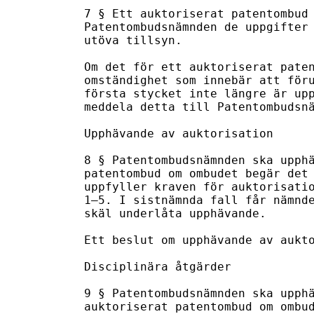
7 § Ett auktoriserat patentombud 
Patentombudsnämnden de uppgifter 
utöva tillsyn.

Om det för ett auktoriserat paten
omständighet som innebär att föru
första stycket inte längre är upp
meddela detta till Patentombudsnä
Upphävande av auktorisation

8 § Patentombudsnämnden ska upphä
patentombud om ombudet begär det 
uppfyller kraven för auktorisatio
1–5. I sistnämnda fall får nämnde
skäl underlåta upphävande.

Ett beslut om upphävande av aukto
Disciplinära åtgärder

9 § Patentombudsnämnden ska upphä
auktoriserat patentombud om ombud