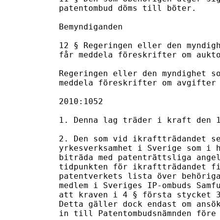
patentombud döms till böter.

Bemyndiganden

12 § Regeringen eller den myndigh
får meddela föreskrifter om aukto
Regeringen eller den myndighet so
meddela föreskrifter om avgifter 
2010:1052

1. Denna lag träder i kraft den 1
2. Den som vid ikraftträdandet se
yrkesverksamhet i Sverige som i h
biträda med patenträttsliga angel
tidpunkten för ikraftträdandet fi
patentverkets lista över behöriga
medlem i Sveriges IP-ombuds Samfu
att kraven i 4 § första stycket 3
Detta gäller dock endast om ansök
in till Patentombudsnämnden före