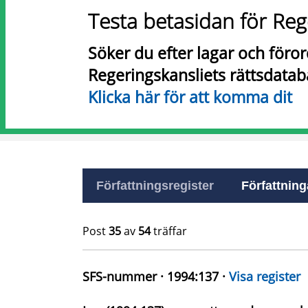
Testa betasidan för Reg
Söker du efter lagar och föro
Regeringskansliets rättsdatab
Klicka här för att komma dit
Författningsregister
Författninga
Post
35
av
54
träffar
SFS-nummer · 1994:137 ·
Visa register