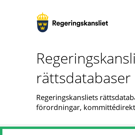
Regeringskansl
rättsdatabaser
Regeringskansliets rättsdataba
förordningar, kommittédirekt