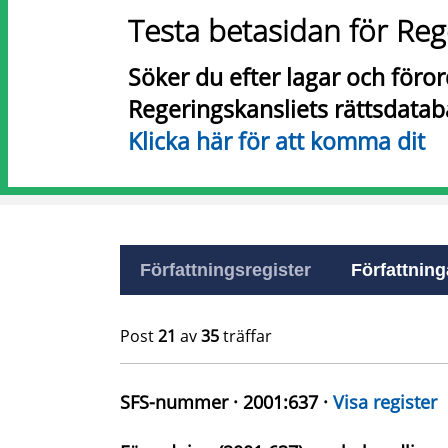
Testa betasidan för Reg
Söker du efter lagar och föro
Regeringskansliets rättsdatab
Klicka här för att komma dit
Författningsregister
Författninga
Post
21
av
35
träffar
SFS-nummer · 2001:637 ·
Visa register