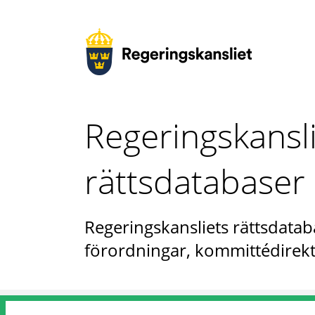
Regeringskansl
rättsdatabaser
Regeringskansliets rättsdataba
förordningar, kommittédirekt