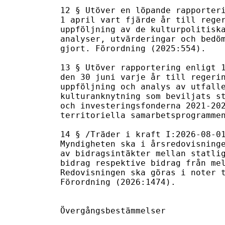
12 § Utöver en löpande rapporteri
1 april vart fjärde år till reger
uppföljning av de kulturpolitiska
analyser, utvärderingar och bedöm
gjort. Förordning (2025:554).

13 § Utöver rapportering enligt 1
den 30 juni varje år till regerin
uppföljning och analys av utfalle
kulturanknytning som beviljats st
och investeringsfonderna 2021-202
territoriella samarbetsprogrammen
14 § /Träder i kraft I:2026-08-01
Myndigheten ska i årsredovisninge
av bidragsintäkter mellan statlig
bidrag respektive bidrag från mel
Redovisningen ska göras i noter t
Förordning (2026:1474).

Övergångsbestämmelser
