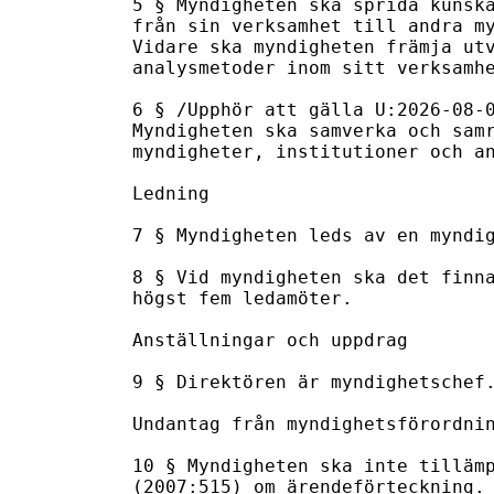
5 § Myndigheten ska sprida kunska
från sin verksamhet till andra my
Vidare ska myndigheten främja utv
analysmetoder inom sitt verksamhe
6 § /Upphör att gälla U:2026-08-0
Myndigheten ska samverka och samr
myndigheter, institutioner och an
Ledning

7 § Myndigheten leds av en myndig
8 § Vid myndigheten ska det finna
högst fem ledamöter.

Anställningar och uppdrag

9 § Direktören är myndighetschef.
Undantag från myndighetsförordnin
10 § Myndigheten ska inte tillämp
(2007:515) om ärendeförteckning.
