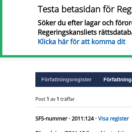
Testa betasidan för Reg
Söker du efter lagar och föro
Regeringskansliets rättsdatab
Klicka här för att komma dit
Författningsregister
Författninga
Post
1
av
1
träffar
SFS-nummer · 2011:124 ·
Visa register