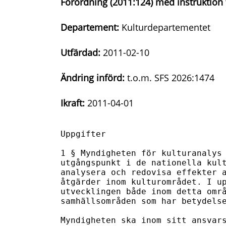
Förordning (2011:124) med instruktion 
Departement:
Kulturdepartementet
Utfärdad:
2011-02-10
Ändring införd:
t.o.m. SFS 2026:1474
Ikraft:
2011-04-01
Uppgifter

1 § Myndigheten för kulturanalys 
utgångspunkt i de nationella kult
analysera och redovisa effekter a
åtgärder inom kulturområdet. I up
utvecklingen både inom detta områ
samhällsområden som har betydelse
Myndigheten ska inom sitt ansvars