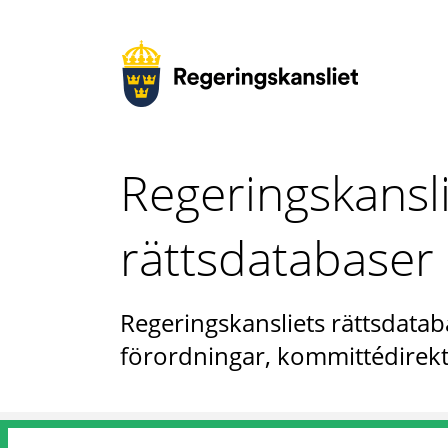
Regeringskansl
rättsdatabaser
Regeringskansliets rättsdataba
förordningar, kommittédirekt