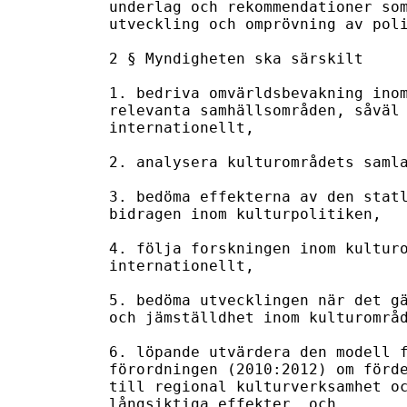
underlag och rekommendationer som
utveckling och omprövning av poli
2 § Myndigheten ska särskilt

1. bedriva omvärldsbevakning inom
relevanta samhällsområden, såväl 
internationellt,

2. analysera kulturområdets samla
3. bedöma effekterna av den statl
bidragen inom kulturpolitiken,

4. följa forskningen inom kulturo
internationellt,

5. bedöma utvecklingen när det gä
och jämställdhet inom kulturområd
6. löpande utvärdera den modell f
förordningen (2010:2012) om förde
till regional kulturverksamhet oc
långsiktiga effekter, och
