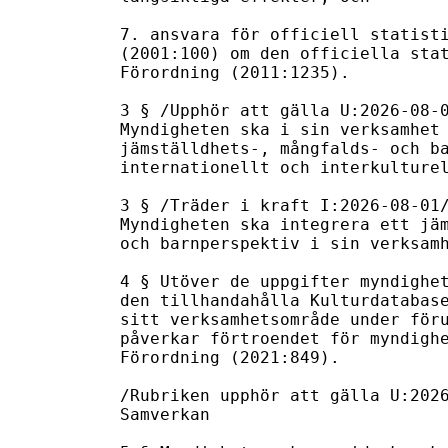
7. ansvara för officiell statisti
(2001:100) om den officiella stat
Förordning (2011:1235).

3 § /Upphör att gälla U:2026-08-0
Myndigheten ska i sin verksamhet 
jämställdhets-, mångfalds- och ba
internationellt och interkulturel
3 § /Träder i kraft I:2026-08-01/
Myndigheten ska integrera ett jäm
och barnperspektiv i sin verksamh
4 § Utöver de uppgifter myndighet
den tillhandahålla Kulturdatabase
sitt verksamhetsområde under föru
påverkar förtroendet för myndighe
Förordning (2021:849).

/Rubriken upphör att gälla U:2026
Samverkan
