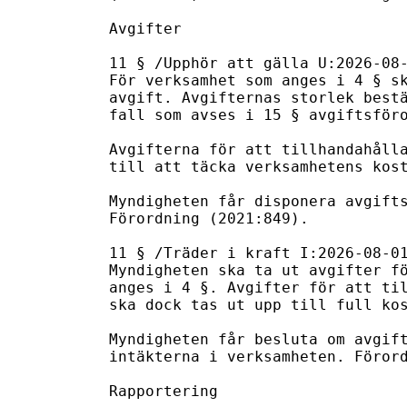
Avgifter

11 § /Upphör att gälla U:2026-08-
För verksamhet som anges i 4 § sk
avgift. Avgifternas storlek bestä
fall som avses i 15 § avgiftsföro
Avgifterna för att tillhandahålla
till att täcka verksamhetens kost
Myndigheten får disponera avgifts
Förordning (2021:849).

11 § /Träder i kraft I:2026-08-01
Myndigheten ska ta ut avgifter fö
anges i 4 §. Avgifter för att til
ska dock tas ut upp till full kos
Myndigheten får besluta om avgift
intäkterna i verksamheten. Förord
Rapportering
