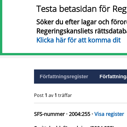
Testa betasidan för Reg
Söker du efter lagar och föro
Regeringskansliets rättsdatab
Klicka här för att komma dit
Författningsregister
Författninga
Post
1
av
1
träffar
SFS-nummer · 2004:255 ·
Visa register