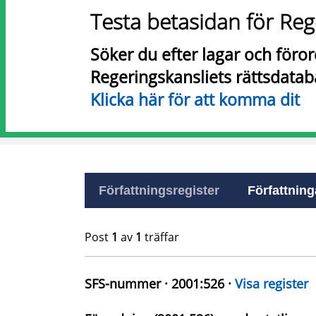
Testa betasidan för Reg
Söker du efter lagar och föro
Regeringskansliets rättsdatab
Klicka här för att komma dit
Författningsregister
Författninga
Post
1
av
1
träffar
SFS-nummer · 2001:526 ·
Visa register