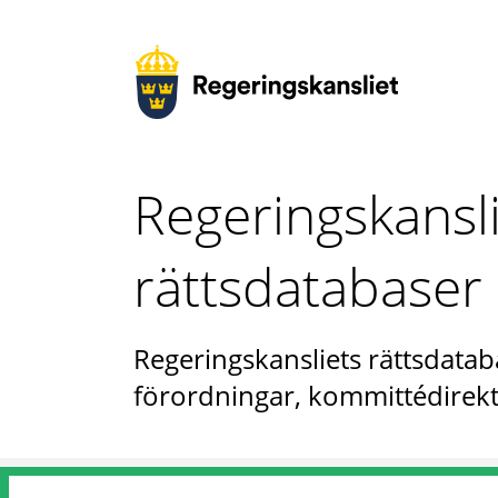
Regeringskansl
rättsdatabaser
Regeringskansliets rättsdataba
förordningar, kommittédirekt