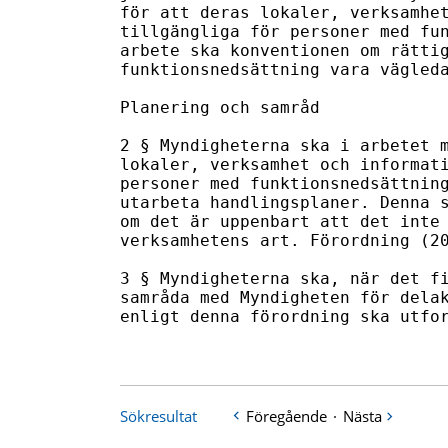
för att deras lokaler, verksamhet
tillgängliga för personer med fun
arbete ska konventionen om rättig
funktionsnedsättning vara vägleda
Planering och samråd

2 § Myndigheterna ska i arbetet m
lokaler, verksamhet och informati
personer med funktionsnedsättning
utarbeta handlingsplaner. Denna s
om det är uppenbart att det inte 
verksamhetens art. Förordning (20
3 § Myndigheterna ska, när det fi
samråda med Myndigheten för delak
enligt denna förordning ska utfor
Sökresultat
Föregående
·
Nästa