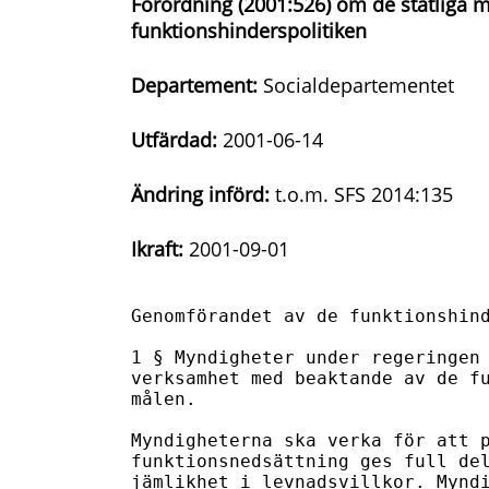
Förordning (2001:526) om de statliga
funktionshinderspolitiken
Departement:
Socialdepartementet
Utfärdad:
2001-06-14
Ändring införd:
t.o.m. SFS 2014:135
Ikraft:
2001-09-01
Genomförandet av de funktionshind
1 § Myndigheter under regeringen 
verksamhet med beaktande av de fu
målen.

Myndigheterna ska verka för att p
funktionsnedsättning ges full del
jämlikhet i levnadsvillkor. Myndi