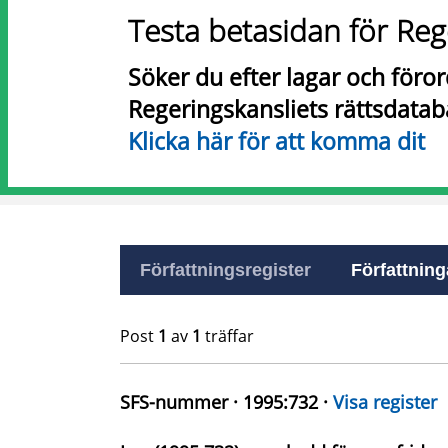
Testa betasidan för Reg
Söker du efter lagar och föro
Regeringskansliets rättsdatab
Klicka här för att komma dit
Författningsregister
Författninga
Post
1
av
1
träffar
SFS-nummer · 1995:732 ·
Visa register