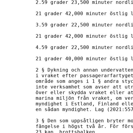
2.59 grader 23,500 minuter nordli
21 grader 42,000 minuter östlig l
3.59 grader 22,500 minuter nordli
21 grader 42,000 minuter östlig l
4.59 grader 22,500 minuter nordli
21 grader 40,000 minuter östlig l
2 § Dykning och annan undervatten
i vraket efter passagerarfartyget
område som anges i 1 § andra styc
inte verksamhet som avser att utr
över eller skydda vraket eller at
marina miljön från vraket, om ver
myndighet i Estland, Finland elle
en sådan myndighet. Lag (2021:557
3 § Den som uppsåtligen bryter mo
fängelse i högst två år. För förs
23 kap. brottsbalken.
