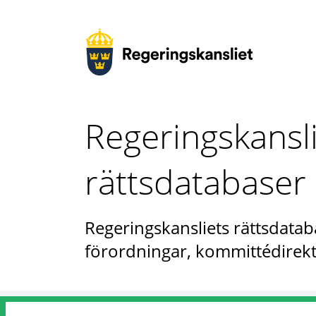
Regeringskansl
rättsdatabaser
Regeringskansliets rättsdataba
förordningar, kommittédirekt