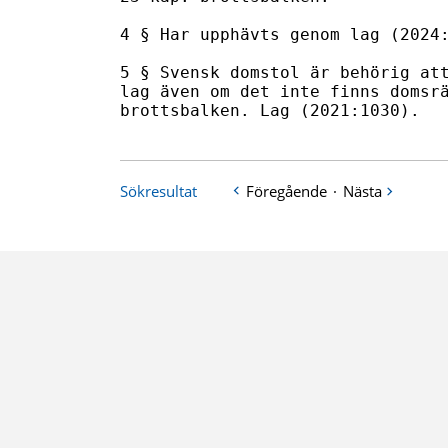
4 § Har upphävts genom lag (2024:
5 § Svensk domstol är behörig att
lag även om det inte finns domsrä
brottsbalken. Lag (2021:1030).
Sökresultat
Föregående
·
Nästa