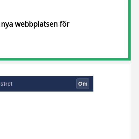
n nya webbplatsen för
stret
Om