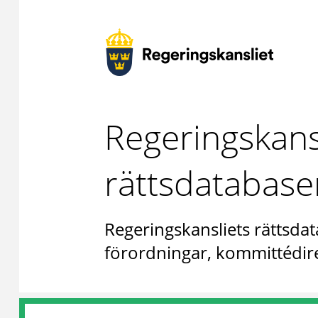
Regeringskans
rättsdatabase
Regeringskansliets rättsdat
förordningar, kommittédire