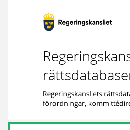
Regeringskans
rättsdatabase
Regeringskansliets rättsdat
förordningar, kommittédire