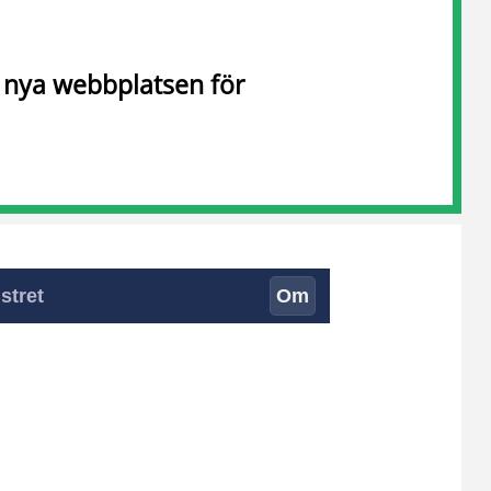
n nya webbplatsen för
stret
Om