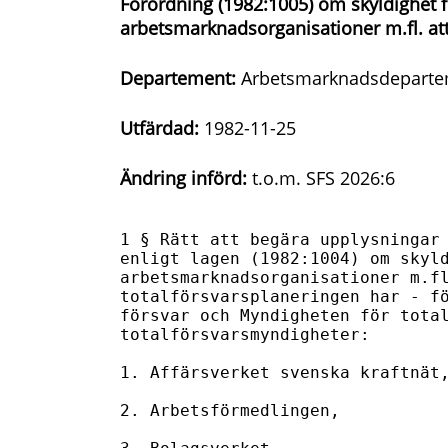
Förordning (1982:1005) om skyldighet f
arbetsmarknadsorganisationer m.fl. att
Departement:
Arbetsmarknadsdeparte
Utfärdad:
1982-11-25
Ändring införd:
t.o.m. SFS 2026:6
1 § Rätt att begära upplysningar 
enligt lagen (1982:1004) om skyld
arbetsmarknadsorganisationer m.fl
totalförsvarsplaneringen har - fö
försvar och Myndigheten för total
totalförsvarsmyndigheter:

1. Affärsverket svenska kraftnät,
2. Arbetsförmedlingen,
