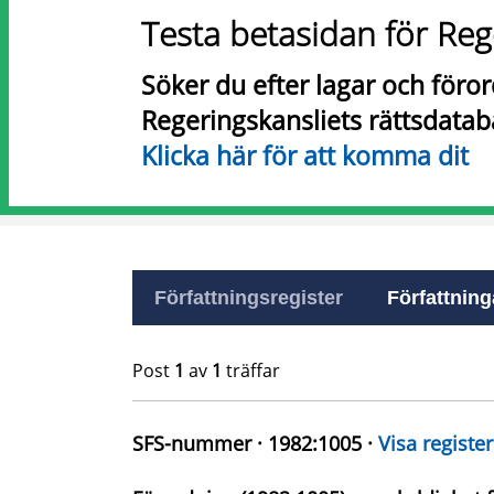
Testa betasidan för Reg
Söker du efter lagar och föro
Regeringskansliets rättsdatab
Klicka här för att komma dit
Författningsregister
Författninga
Post
1
av
1
träffar
SFS-nummer · 1982:1005 ·
Visa register