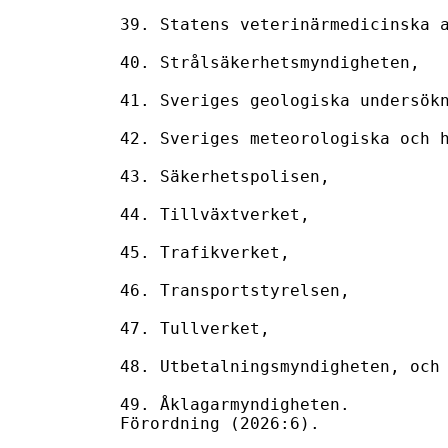
39. Statens veterinärmedicinska a
40. Strålsäkerhetsmyndigheten,

41. Sveriges geologiska undersökn
42. Sveriges meteorologiska och h
43. Säkerhetspolisen,

44. Tillväxtverket,

45. Trafikverket,

46. Transportstyrelsen,

47. Tullverket,

48. Utbetalningsmyndigheten, och

49. Åklagarmyndigheten.

Förordning (2026:6).
