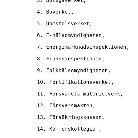
3. Bolagsverket,

4. Boverket,

5. Domstolsverket,

6. E-hälsomyndigheten,

7. Energimarknadsinspektionen,

8. Finansinspektionen,

9. Folkhälsomyndigheten,

10. Fortifikationsverket,

11. Försvarets materielverk,

12. Försvarsmakten,

13. Försäkringskassan,

14. Kommerskollegium,
