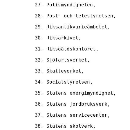
27. Polismyndigheten,

28. Post- och telestyrelsen,

29. Riksantikvarieämbetet,

30. Riksarkivet,

31. Riksgäldskontoret,

32. Sjöfartsverket,

33. Skatteverket,

34. Socialstyrelsen,

35. Statens energimyndighet,

36. Statens jordbruksverk,

37. Statens servicecenter,

38. Statens skolverk,
