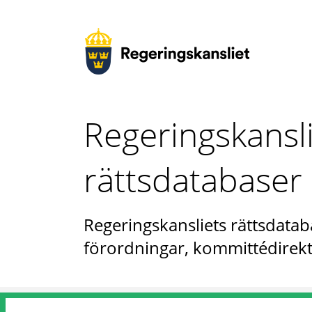
Regeringskansl
rättsdatabaser
Regeringskansliets rättsdataba
förordningar, kommittédirekt