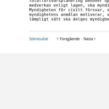
totalförsvarsplanering behöver up
medverkan enligt lagen, ska myndi
Myndigheten för civilt försvar, s
myndighetens anmälan motiverar, v
lämpligt sätt ska delges myndigh
Sökresultat
Föregående
·
Nästa