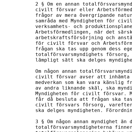
2 § Om en annan totalförsvarsmynd
civilt försvar eller Arbetsförmed
frågor av mera övergripande natur
samråda med Myndigheten för civil
verksamhets- och produktionsplane
Arbetsförmedlingen, när det särsk
arbetskraftsförsörjning och anstä
för civilt försvar och Arbetsförm
frågan ska tas upp genom dess ege
totalförsvarsmyndighets försorg, 
lämpligt sätt ska delges myndighe
Om någon annan totalförsvarsmyndi
civilt försvar avser att inhämta 
medverkan som kan vara känslig fr
av andra liknande skäl, ska myndi
Myndigheten för civilt försvar. M
får då besluta att frågan ska tas
civilt försvars försorg, varefter
ska delges myndigheten. Förordnin
3 § Om någon annan myndighet än d
totalförsvarsmyndigheterna finner