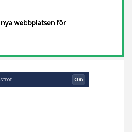
n nya webbplatsen för
stret
Om