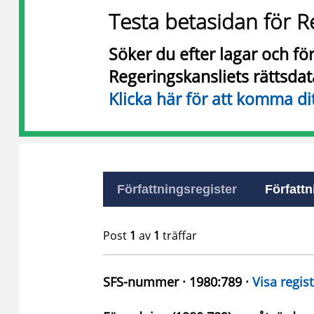
Testa betasidan för R
Söker du efter lagar och f
Regeringskansliets rättsda
Klicka här för att komma di
Författningsregister
Författn
Post
1
av
1
träffar
SFS-nummer · 1980:789 ·
Visa regist