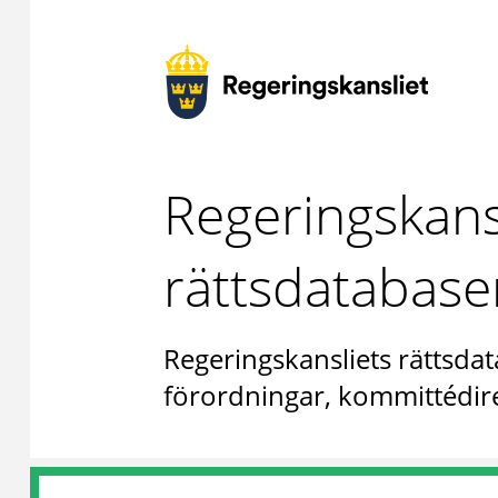
Regeringskans
rättsdatabase
Regeringskansliets rättsdat
förordningar, kommittédire