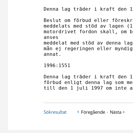
Denna lag träder i kraft den 1
Beslut om förbud eller föreskr
meddelats med stöd av lagen (1
motordrivet fordon skall, om b
anses

meddelat med stöd av denna lag
mån ej regeringen eller myndig
annat.

1996:1551

Denna lag träder i kraft den 1
förbud enligt denna lag som me
till den 1 juli 1997 om inte a
Sökresultat
Föregående
·
Nästa