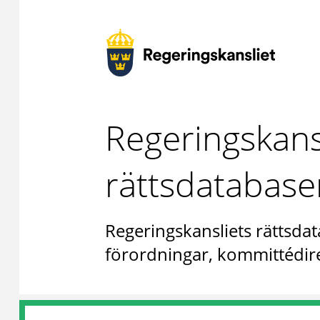
Regeringskans
rättsdatabase
Regeringskansliets rättsdat
förordningar, kommittédire