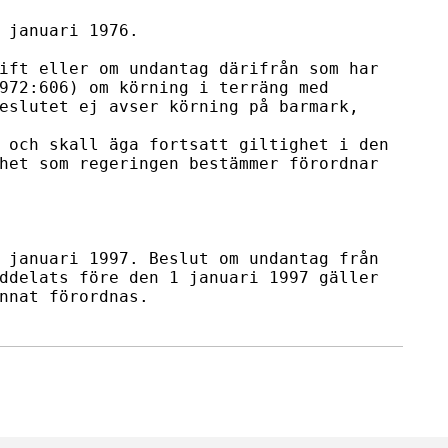
 januari 1976.

ift eller om undantag därifrån som har

972:606) om körning i terräng med

eslutet ej avser körning på barmark, 
 och skall äga fortsatt giltighet i den

het som regeringen bestämmer förordnar

 januari 1997. Beslut om undantag från

ddelats före den 1 januari 1997 gäller

nnat förordnas.