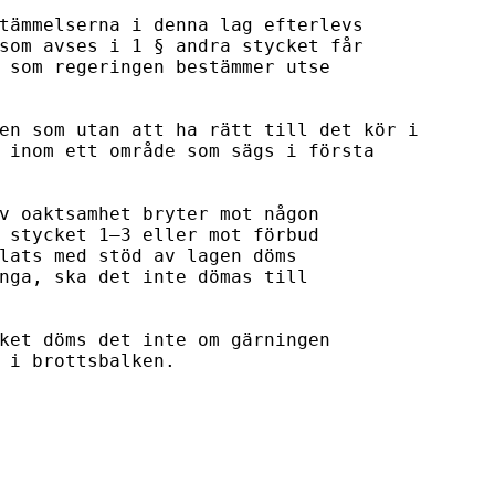
tämmelserna i denna lag efterlevs

som avses i 1 § andra stycket får

 som regeringen bestämmer utse

en som utan att ha rätt till det kör i

 inom ett område som sägs i första

v oaktsamhet bryter mot någon 

 stycket 1–3 eller mot förbud 

lats med stöd av lagen döms 

nga, ska det inte dömas till 

ket döms det inte om gärningen 

 i brottsbalken. 
