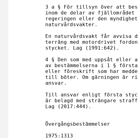
3 a § För tillsyn över att bes
inom de delar av fjällområdet 
regeringen eller den myndighet
naturvårdsvakter.

En naturvårdsvakt får avvisa d
terräng med motordrivet fordon
stycket. Lag (1991:642).

4 § Den som med uppsåt eller a
av bestämmelserna i 1 § första
eller föreskrift som har medde
till böter. Om gärningen är ri
ansvar.

Till ansvar enligt första styc
är belagd med strängare straff
Lag (2017:444).

Övergångsbestämmelser

1975:1313
