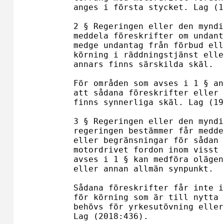
anges i första stycket. Lag (1
2 § Regeringen eller den myndi
meddela föreskrifter om undant
medge undantag från förbud ell
körning i räddningstjänst elle
annars finns särskilda skäl.

För områden som avses i 1 § an
att sådana föreskrifter eller 
finns synnerliga skäl. Lag (19
3 § Regeringen eller den myndi
regeringen bestämmer får medde
eller begränsningar för sådan 
motordrivet fordon inom visst 
avses i 1 § kan medföra olägen
eller annan allmän synpunkt.

Sådana föreskrifter får inte i
för körning som är till nytta 
behövs för yrkesutövning eller
Lag (2018:436).
