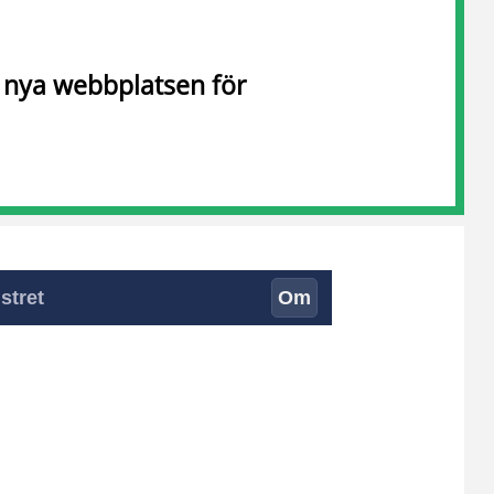
n nya webbplatsen för
stret
Om