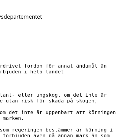
ivsdepartementet
rdrivet fordon för annat ändamål än

rbjuden i hela landet

lant- eller ungskog, om det inte är

e utan risk för skada på skogen,

om det inte är uppenbart att körningen

 marken.

som regeringen bestämmer är körning i

 förbjuden även på annan mark än som
