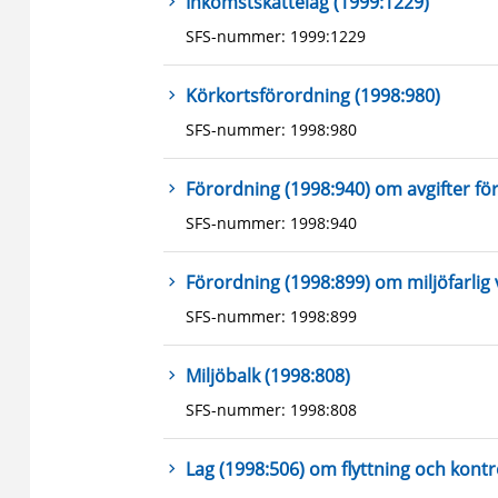
Inkomstskattelag (1999:1229)
SFS-nummer: 1999:1229
Körkortsförordning (1998:980)
SFS-nummer: 1998:980
Förordning (1998:940) om avgifter för
SFS-nummer: 1998:940
Förordning (1998:899) om miljöfarli
SFS-nummer: 1998:899
Miljöbalk (1998:808)
SFS-nummer: 1998:808
Lag (1998:506) om flyttning och kontro