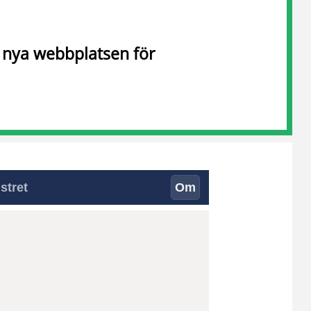
n nya webbplatsen för
stret
Om