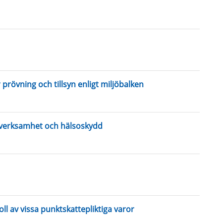
 prövning och tillsyn enligt miljöbalken
g verksamhet och hälsoskydd
ll av vissa punktskattepliktiga varor