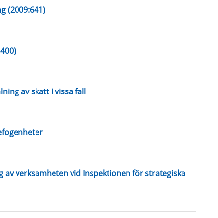
ng (2009:641)
:400)
ng av skatt i vissa fall
efogenheter
g av verksamheten vid Inspektionen för strategiska