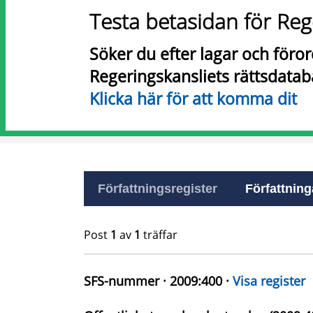
Testa betasidan för Reg
Söker du efter lagar och föro
Regeringskansliets rättsdatab
Klicka här för att komma dit
Författningsregister
Författninga
Post
1
av
1
träffar
SFS-nummer · 2009:400 ·
Visa register