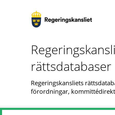
Regeringskansl
rättsdatabaser
Regeringskansliets rättsdataba
förordningar, kommittédirekt