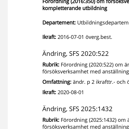
Förordning (2016:350) om försöksv
kompletterande utbildning
Departement:
Utbildningsdepartem
Ikraft:
2016-07-01 överg.best.
Ändring, SFS 2020:522
Rubrik:
Förordning (2020:522) om än
försöksverksamhet med anställning
Omfattning:
ändr. p 2 ikrafttr.- och
Ikraft:
2020-08-01
Ändring, SFS 2025:1432
Rubrik:
Förordning (2025:1432) om ä
försöksverksamhet med anställning