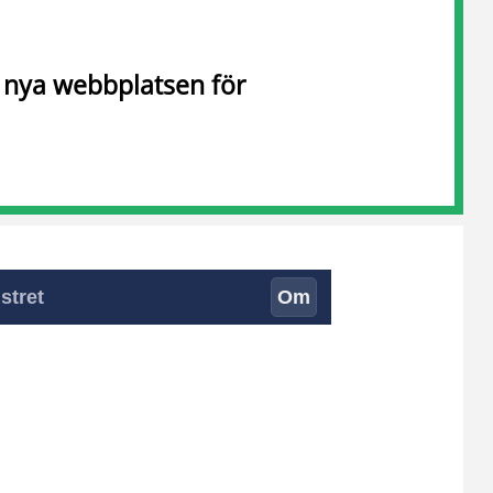
n nya webbplatsen för
stret
Om