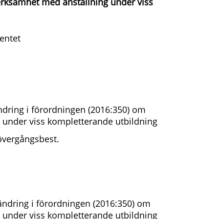
erksamhet med anställning under viss
entet
dring i förordningen (2016:350) om
 under viss kompletterande utbildning
 övergångsbest.
ndring i förordningen (2016:350) om
 under viss kompletterande utbildning