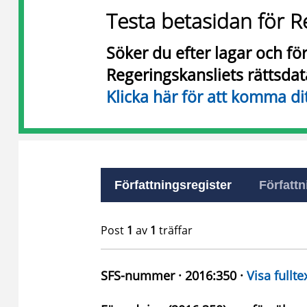
Testa betasidan för R
Söker du efter lagar och f
Regeringskansliets rättsda
Klicka här för att komma di
Författningsregister
Författn
Post
1
av
1
träffar
SFS-nummer · 2016:350 ·
Visa fullte