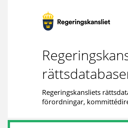
Regeringskans
rättsdatabase
Regeringskansliets rättsdat
förordningar, kommittédire