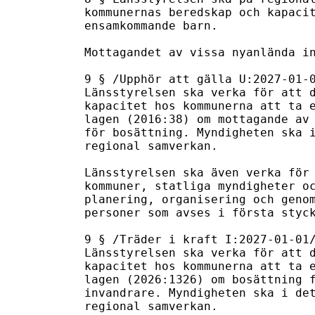
kommunernas beredskap och kapacit
ensamkommande barn.

Mottagandet av vissa nyanlända in
9 § /Upphör att gälla U:2027-01-0
Länsstyrelsen ska verka för att d
kapacitet hos kommunerna att ta e
lagen (2016:38) om mottagande av 
för bosättning. Myndigheten ska i
regional samverkan.

Länsstyrelsen ska även verka för 
kommuner, statliga myndigheter oc
planering, organisering och genom
personer som avses i första styck
9 § /Träder i kraft I:2027-01-01/
Länsstyrelsen ska verka för att d
kapacitet hos kommunerna att ta e
lagen (2026:1326) om bosättning f
invandrare. Myndigheten ska i det
regional samverkan.
