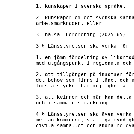
1. kunskaper i svenska språket,

2. kunskaper om det svenska samhä
arbetsmarknaden, eller 

3. hälsa. Förordning (2025:65).

3 § Länsstyrelsen ska verka för  
1. en jämn fördelning av likartad
med utgångspunkt i regionala och 
2. att tillgången på insatser för
det behov som finns i länet och a
första stycket har möjlighet att 
3. att kvinnor och män kan delta 
och i samma utsträckning.

4 § Länsstyrelsen ska även verka 
mellan kommuner, statliga myndigh
civila samhället och andra releva