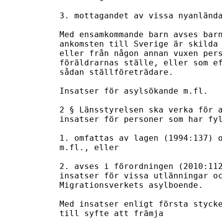
3. mottagandet av vissa nyanlända
Med ensamkommande barn avses barn
ankomsten till Sverige är skilda 
eller från någon annan vuxen pers
föräldrarnas ställe, eller som ef
sådan ställföreträdare.

Insatser för asylsökande m.fl.

2 § Länsstyrelsen ska verka för a
insatser för personer som har fyl
1. omfattas av lagen (1994:137) o
m.fl., eller

2. avses i förordningen (2010:112
insatser för vissa utlänningar oc
Migrationsverkets asylboende.

Med insatser enligt första stycke
till syfte att främja
