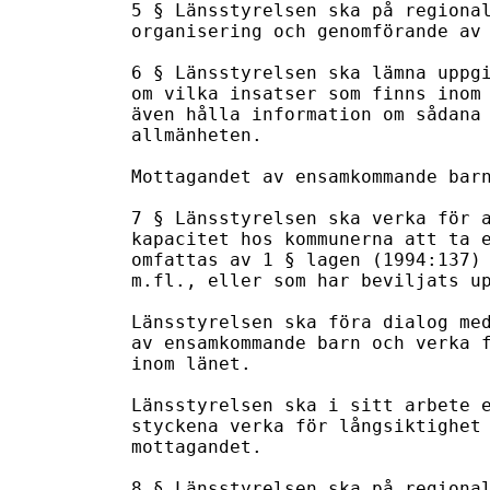
5 § Länsstyrelsen ska på regional
organisering och genomförande av 
6 § Länsstyrelsen ska lämna uppgi
om vilka insatser som finns inom 
även hålla information om sådana 
allmänheten. 

Mottagandet av ensamkommande barn
7 § Länsstyrelsen ska verka för a
kapacitet hos kommunerna att ta e
omfattas av 1 § lagen (1994:137) 
m.fl., eller som har beviljats up
Länsstyrelsen ska föra dialog med
av ensamkommande barn och verka f
inom länet. 

Länsstyrelsen ska i sitt arbete e
styckena verka för långsiktighet 
mottagandet.

8 § Länsstyrelsen ska på regional