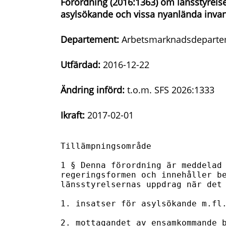
Förordning (2016:1363) om länsstyrels
asylsökande och vissa nyanlända inva
Departement:
Arbetsmarknadsdeparte
Utfärdad:
2016-12-22
Ändring införd:
t.o.m. SFS 2026:1333
Ikraft:
2017-02-01
Tillämpningsområde

1 § Denna förordning är meddelad 
regeringsformen och innehåller be
länsstyrelsernas uppdrag när det 
1. insatser för asylsökande m.fl.
2. mottagandet av ensamkommande b