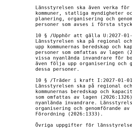
Länsstyrelsen ska även verka för 
kommuner, statliga myndigheter oc
planering, organisering och genom
personer som avses i första styck
10 § /Upphör att gälla U:2027-01-
Länsstyrelsen ska på regional och
upp kommunernas beredskap och kap
personer som omfattas av lagen (2
vissa nyanlända invandrare för bo
även följa upp organisering och g
dessa personer.

10 § /Träder i kraft I:2027-01-01
Länsstyrelsen ska på regional och
kommunernas beredskap och kapacit
som omfattas av lagen (2026:1326)
nyanlända invandrare. Länsstyrels
organisering och genomförande av 
Förordning (2026:1333).

Övriga uppgifter för länsstyrelse