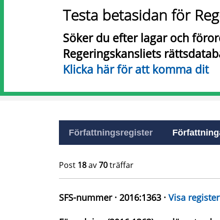
Testa betasidan för Reg
Söker du efter lagar och föro
Regeringskansliets rättsdatab
Klicka här för att komma dit
Författningsregister
Författninga
Post
18
av
70
träffar
SFS-nummer · 2016:1363 ·
Visa register