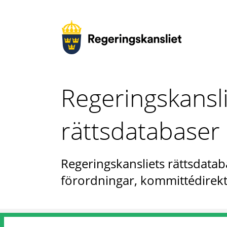
Regeringskansl
rättsdatabaser
Regeringskansliets rättsdataba
förordningar, kommittédirekt