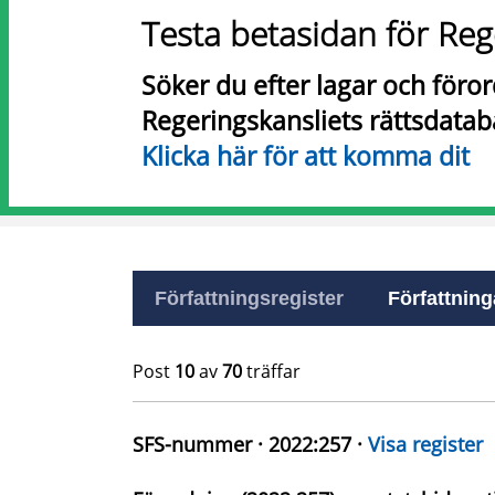
Testa betasidan för Reg
Söker du efter lagar och föro
Regeringskansliets rättsdatab
Klicka här för att komma dit
Författningsregister
Författninga
Post
10
av
70
träffar
SFS-nummer · 2022:257 ·
Visa register