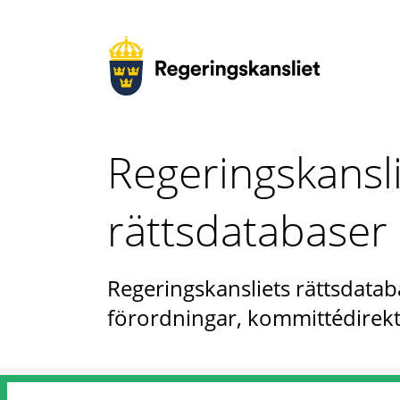
Regeringskansl
rättsdatabaser
Regeringskansliets rättsdataba
förordningar, kommittédirekt