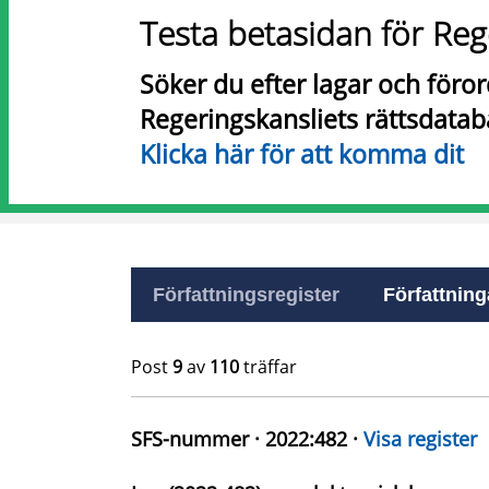
Testa betasidan för Reg
Söker du efter lagar och föro
Regeringskansliets rättsdatab
Klicka här för att komma dit
Författningsregister
Författninga
Post
9
av
110
träffar
SFS-nummer · 2022:482 ·
Visa register