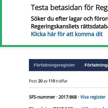
Testa betasidan för Reg
Söker du efter lagar och föro
Regeringskansliets rättsdatab
Klicka här för att komma dit
Författningsregister
Författninga
Post
20
av
110
träffar
SFS-nummer · 2017:868 ·
Visa register