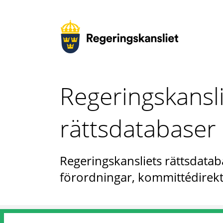
Regeringskansl
rättsdatabaser
Regeringskansliets rättsdataba
förordningar, kommittédirekt