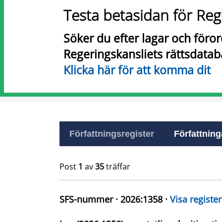
Testa betasidan för Reg
Söker du efter lagar och föro
Regeringskansliets rättsdatab
Klicka här för att komma dit
Författningsregister
Författninga
Post
1
av
35
träffar
SFS-nummer · 2026:1358 ·
Visa register