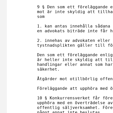
9 § Den som ett föreläggande e
mot är inte skyldig att tillha
som

1. kan antas innehålla sådana 
en advokats biträde inte får h
2. innehas av advokaten eller 
tystnadsplikten gäller till fö
Den som ett föreläggande enlig
är heller inte skyldig att til
handlingar eller annat som har
säkerhet.

Åtgärder mot otillbörlig offen
Föreläggande att upphöra med ö
10 § Konkurrensverket får före
upphöra med en överträdelse av
offentlig säljverksamhet. Före
något annat inte beslutas. 
