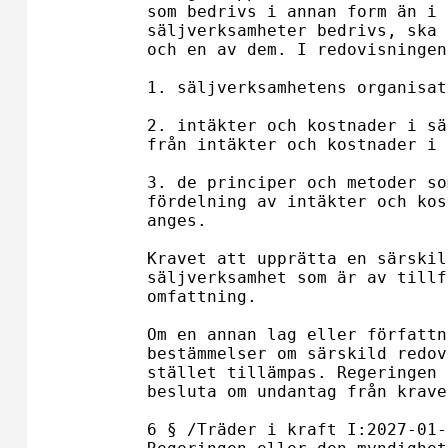
som bedrivs i annan form än i 
säljverksamheter bedrivs, ska 
och en av dem. I redovisningen
1. säljverksamhetens organisat
2. intäkter och kostnader i sä
från intäkter och kostnader i 
3. de principer och metoder so
fördelning av intäkter och kos
anges. 

Kravet att upprätta en särskil
säljverksamhet som är av tillf
omfattning.

Om en annan lag eller författn
bestämmelser om särskild redov
stället tillämpas. Regeringen 
besluta om undantag från krave
6 § /Träder i kraft I:2027-01-0