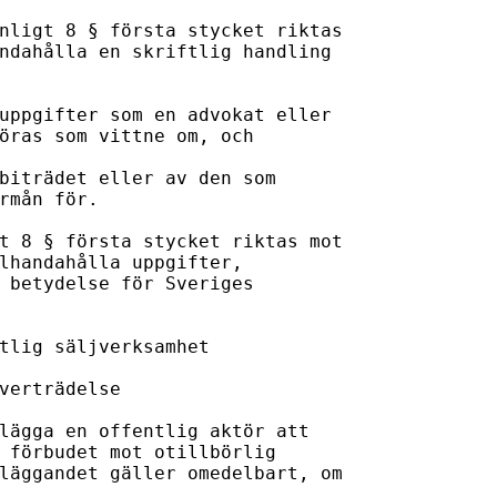
nligt 8 § första stycket riktas 

ndahålla en skriftlig handling 

uppgifter som en advokat eller 

öras som vittne om, och

biträdet eller av den som 

rmån för.

t 8 § första stycket riktas mot 

lhandahålla uppgifter, 

 betydelse för Sveriges 

tlig säljverksamhet

verträdelse

lägga en offentlig aktör att 

 förbudet mot otillbörlig 

läggandet gäller omedelbart, om 
