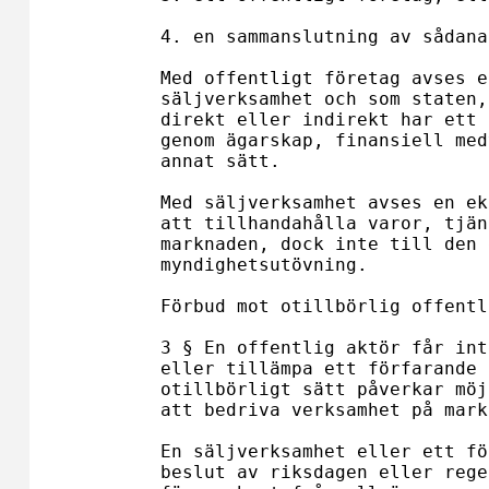
4. en sammanslutning av sådana
Med offentligt företag avses e
säljverksamhet och som staten,
direkt eller indirekt har ett 
genom ägarskap, finansiell med
annat sätt. 

Med säljverksamhet avses en ek
att tillhandahålla varor, tjän
marknaden, dock inte till den 
myndighetsutövning.

Förbud mot otillbörlig offentl
3 § En offentlig aktör får int
eller tillämpa ett förfarande 
otillbörligt sätt påverkar möj
att bedriva verksamhet på mark
En säljverksamhet eller ett fö
beslut av riksdagen eller rege