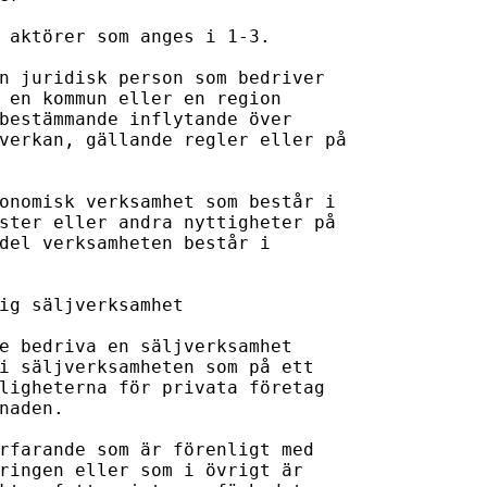
 aktörer som anges i 1-3. 

n juridisk person som bedriver 

 en kommun eller en region 

bestämmande inflytande över 

verkan, gällande regler eller på 

onomisk verksamhet som består i 

ster eller andra nyttigheter på 

del verksamheten består i 

ig säljverksamhet

e bedriva en säljverksamhet 

i säljverksamheten som på ett 

ligheterna för privata företag 

naden.

rfarande som är förenligt med 

ringen eller som i övrigt är 
