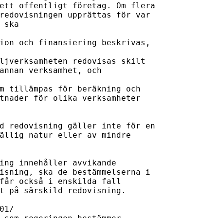
ett offentligt företag. Om flera 

redovisningen upprättas för var 

 ska 

ion och finansiering beskrivas, 

ljverksamheten redovisas skilt 

annan verksamhet, och 

m tillämpas för beräkning och 

tnader för olika verksamheter 

d redovisning gäller inte för en 

ällig natur eller av mindre 

ing innehåller avvikande 

isning, ska de bestämmelserna i 

får också i enskilda fall 

t på särskild redovisning. 

1/
