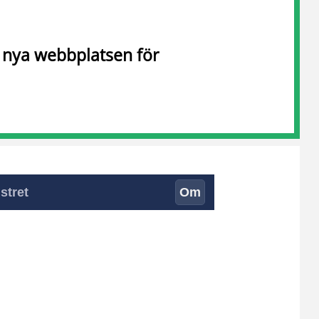
n nya webbplatsen för
stret
Om