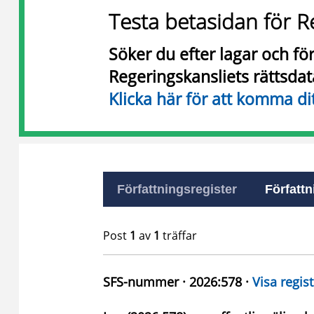
Testa betasidan för R
Söker du efter lagar och f
Regeringskansliets rättsda
Klicka här för att komma di
Författningsregister
Författn
Post
1
av
1
träffar
SFS-nummer · 2026:578 ·
Visa regist