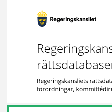
Regeringskans
rättsdatabase
Regeringskansliets rättsdat
förordningar, kommittédire