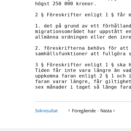
högst 250 000 kronor.

2 § Föreskrifter enligt 1 § får m
1. det på grund av ett förhålland
migrationsområdet har uppstått en
allmänna ordningen eller den inre
2. föreskrifterna behövs för att 
samhällsfunktioner att fullgöra s
3 § Föreskrifter enligt 1 § ska h
Tiden får inte vara längre än vad
uppkomna faran enligt 2 § 1 och i
faran varar längre, får giltighet
sex månader i taget så länge far
Sökresultat
Föregående
·
Nästa