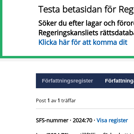
Testa betasidan för Reg
Söker du efter lagar och föro
Regeringskansliets rättsdatab
Klicka här för att komma dit
Författningsregister
Författninga
Post
1
av
1
träffar
SFS-nummer · 2024:70 ·
Visa register