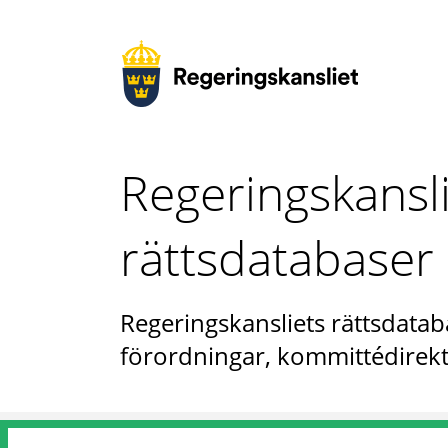
Regeringskansl
rättsdatabaser
Regeringskansliets rättsdataba
förordningar, kommittédirekt