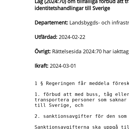
Lag (2024:70) om tillfälliga förbud att 
identitetshandlingar till Sverige
Departement:
Landsbygds- och infrast
Utfärdad:
2024-02-22
Övrigt:
Rättelsesida 2024:70 har iakttagi
Ikraft:
2024-03-01
1 § Regeringen får meddela föresk
1. förbud att med buss, tåg eller
transportera personer som saknar 
till Sverige, och

2. sanktionsavgifter för den som 
Sanktionsavgifterna ska uppgå til