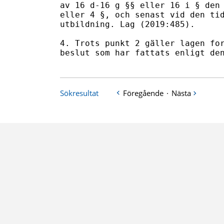
av 16 d-16 g §§ eller 16 i § den 
eller 4 §, och senast vid den tid
utbildning. Lag (2019:485).

4. Trots punkt 2 gäller lagen for
beslut som har fattats enligt de
Sökresultat
Föregående
·
Nästa