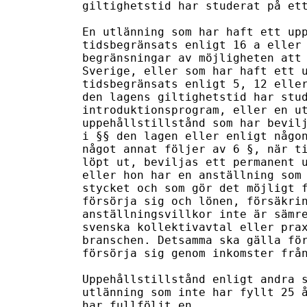
giltighetstid har studerat på ett
En utlänning som har haft ett upp
tidsbegränsats enligt 16 a eller 
begränsningar av möjligheten att 
Sverige, eller som har haft ett u
tidsbegränsats enligt 5, 12 eller
den lagens giltighetstid har stud
introduktionsprogram, eller en ut
uppehållstillstånd som har bevilj
i §§ den lagen eller enligt någon
något annat följer av 6 §, när ti
löpt ut, beviljas ett permanent u
eller hon har en anställning som 
stycket och som gör det möjligt f
försörja sig och lönen, försäkrin
anställningsvillkor inte är sämre
svenska kollektivavtal eller prax
branschen. Detsamma ska gälla för
försörja sig genom inkomster från
Uppehållstillstånd enligt andra s
utlänning som inte har fyllt 25 å
har fullföljt en
