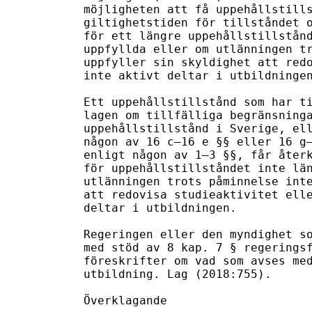
möjligheten att få uppehållstills
giltighetstiden för tillståndet o
för ett längre uppehållstillstånd
uppfyllda eller om utlänningen tr
uppfyller sin skyldighet att redo
inte aktivt deltar i utbildningen
Ett uppehållstillstånd som har ti
lagen om tillfälliga begränsninga
uppehållstillstånd i Sverige, ell
någon av 16 c–16 e §§ eller 16 g–
enligt någon av 1–3 §§, får återk
för uppehållstillståndet inte län
utlänningen trots påminnelse inte
att redovisa studieaktivitet elle
deltar i utbildningen.

Regeringen eller den myndighet so
med stöd av 8 kap. 7 § regeringsf
föreskrifter om vad som avses med
utbildning. Lag (2018:755).

Överklagande
