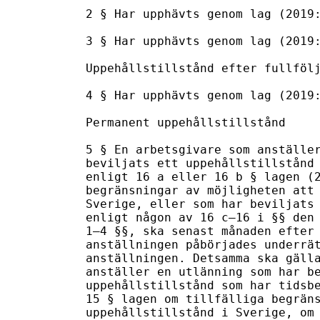
2 § Har upphävts genom lag (2019:
3 § Har upphävts genom lag (2019:
Uppehållstillstånd efter fullfölj
4 § Har upphävts genom lag (2019:
Permanent uppehållstillstånd

5 § En arbetsgivare som anställer
beviljats ett uppehållstillstånd 
enligt 16 a eller 16 b § lagen (2
begränsningar av möjligheten att 
Sverige, eller som har beviljats 
enligt någon av 16 c–16 i §§ den 
1–4 §§, ska senast månaden efter 
anställningen påbörjades underrät
anställningen. Detsamma ska gälla
anställer en utlänning som har be
uppehållstillstånd som har tidsbe
15 § lagen om tillfälliga begräns
uppehållstillstånd i Sverige, om 