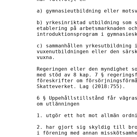
a) gymnasieutbildning eller motsv
b) yrkesinriktad utbildning som s
etablering på arbetsmarknaden och
introduktionsprogram i gymnasiesk
c) sammanhållen yrkesutbildning i
vuxenutbildningen eller den särsk
vuxna.

Regeringen eller den myndighet so
med stöd av 8 kap. 7 § regeringsf
föreskrifter om försörjningsförmå
Skatteverket. Lag (2018:755).

6 § Uppehållstillstånd får vägras
om utlänningen

1. utgör ett hot mot allmän ordni
2. har gjort sig skyldig till bro
i förening med annan misskötsamhe