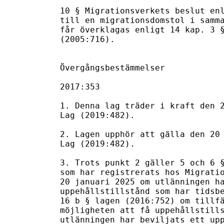
10 § Migrationsverkets beslut enl
till en migrationsdomstol i samma
får överklagas enligt 14 kap. 3 §
(2005:716).

Övergångsbestämmelser

2017:353

1. Denna lag träder i kraft den 2
Lag (2019:482).

2. Lagen upphör att gälla den 20 
Lag (2019:482).

3. Trots punkt 2 gäller 5 och 6 §
som har registrerats hos Migratio
20 januari 2025 om utlänningen ha
uppehållstillstånd som har tidsbe
16 b § lagen (2016:752) om tillfä
möjligheten att få uppehållstills
utlänningen har beviljats ett upp