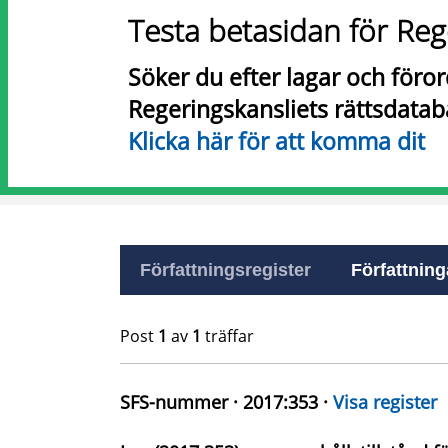
Testa betasidan för Reg
Söker du efter lagar och föro
Regeringskansliets rättsdatab
Klicka här för att komma dit
Författningsregister
Författninga
Post
1
av
1
träffar
SFS-nummer · 2017:353 ·
Visa register