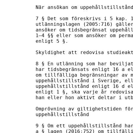
När ansökan om uppehållstillstånd
7 § Det som föreskrivs i 5 kap. 1
utlänningslagen (2005:716) gäller
ansöker om tidsbegränsat uppehåll
1–4 §§ eller som ansöker om perma
enligt 5 §.

Skyldighet att redovisa studieakt
8 § En utlänning som har beviljat
har tidsbegränsats enligt 16 a el
om tillfälliga begränsningar av m
uppehållstillstånd i Sverige, ell
uppehållstillstånd enligt 16 d el
enligt 1 §, ska varje år redovisa
han eller hon aktivt deltar i utb
Omprövning av giltighetstiden för
uppehållstillstånd

9 § Om ett uppehållstillstånd har
a § lagen (2016:752) om tillfälli