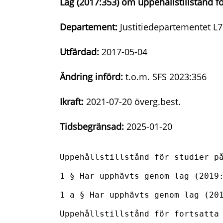
Lag (2017:353) om uppehållstillstånd f
Departement:
Justitiedepartementet L7
Utfärdad:
2017-05-04
Ändring införd:
t.o.m. SFS 2023:356
Ikraft:
2021-07-20 överg.best.
Tidsbegränsad:
2025-01-20
Uppehållstillstånd för studier på
1 § Har upphävts genom lag (2019:
1 a § Har upphävts genom lag (201
Uppehållstillstånd för fortsatta 