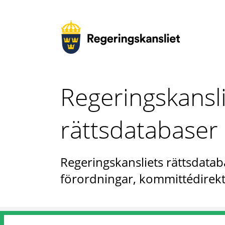
Regeringskansl
rättsdatabaser
Regeringskansliets rättsdataba
förordningar, kommittédirekt