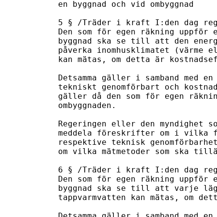
en byggnad och vid ombyggnad

5 § /Träder i kraft I:den dag reg
Den som för egen räkning uppför e
byggnad ska se till att den energ
påverka inomhusklimatet (värme el
kan mätas, om detta är kostnadsef
Detsamma gäller i samband med en 
tekniskt genomförbart och kostnad
gäller då den som för egen räknin
ombyggnaden.

Regeringen eller den myndighet so
meddela föreskrifter om i vilka f
respektive teknisk genomförbarhet
om vilka mätmetoder som ska tillä
6 § /Träder i kraft I:den dag reg
Den som för egen räkning uppför e
byggnad ska se till att varje läg
tappvarmvatten kan mätas, om dett
Detsamma gäller i samband med en 