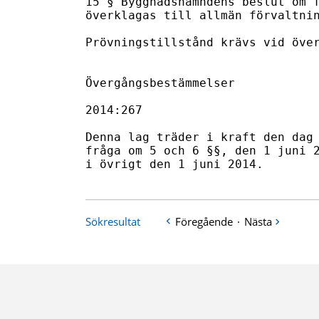
15 § Byggnadsnämndens beslut om f
överklagas till allmän förvaltnin
Prövningstillstånd krävs vid över
Övergångsbestämmelser

2014:267

Denna lag träder i kraft den dag 
fråga om 5 och 6 §§, den 1 juni 2
i övrigt den 1 juni 2014.
Sökresultat
Föregående
·
Nästa