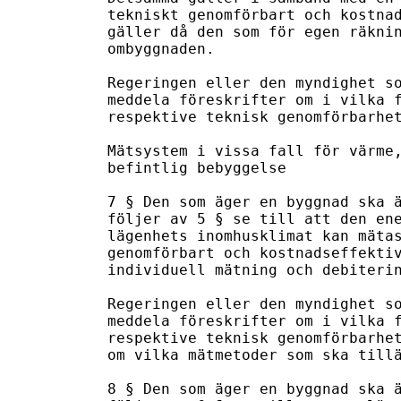
tekniskt genomförbart och kostnad
gäller då den som för egen räknin
ombyggnaden.

Regeringen eller den myndighet so
meddela föreskrifter om i vilka f
respektive teknisk genomförbarhet
Mätsystem i vissa fall för värme,
befintlig bebyggelse

7 § Den som äger en byggnad ska ä
följer av 5 § se till att den ene
lägenhets inomhusklimat kan mätas
genomförbart och kostnadseffektiv
individuell mätning och debiterin
Regeringen eller den myndighet so
meddela föreskrifter om i vilka f
respektive teknisk genomförbarhet
om vilka mätmetoder som ska tillä
8 § Den som äger en byggnad ska ä