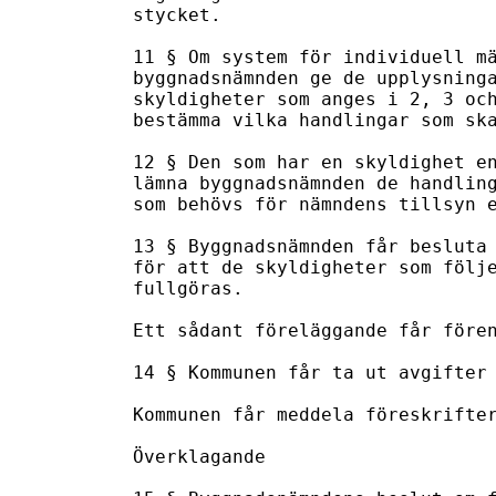
stycket.

11 § Om system för individuell mä
byggnadsnämnden ge de upplysninga
skyldigheter som anges i 2, 3 och
bestämma vilka handlingar som ska
12 § Den som har en skyldighet en
lämna byggnadsnämnden de handling
som behövs för nämndens tillsyn e
13 § Byggnadsnämnden får besluta 
för att de skyldigheter som följe
fullgöras.

Ett sådant föreläggande får fören
14 § Kommunen får ta ut avgifter 
Kommunen får meddela föreskrifter
Överklagande
