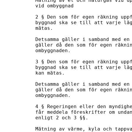
Mätning av el och naturgas vid up
vid ombyggnad

2 § Den som för egen räkning uppf
byggnad ska se till att varje läg
mätas.

Detsamma gäller i samband med en 
gäller då den som för egen räknin
ombyggnaden.

3 § Den som för egen räkning uppf
byggnad ska se till att varje läg
kan mätas.

Detsamma gäller i samband med en 
gäller då den som för egen räknin
ombyggnaden.

4 § Regeringen eller den myndighe
får meddela föreskrifter om undan
enligt 2 och 3 §§.

Mätning av värme, kyla och tappva