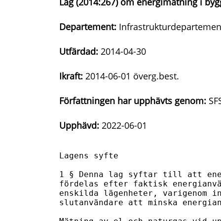
Lag (2014:267) om energimätning i by
Departement:
Infrastrukturdepartemen
Utfärdad:
2014-04-30
Ikraft:
2014-06-01 överg.best.
Författningen har upphävts genom:
SFS
Upphävd:
2022-06-01
Lagens syfte

1 § Denna lag syftar till att ene
fördelas efter faktisk energianvä
enskilda lägenheter, varigenom in
slutanvändare att minska energian