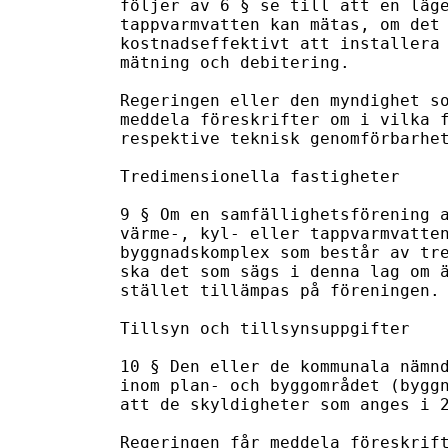
följer av 6 § se till att en läge
tappvarmvatten kan mätas, om det 
kostnadseffektivt att installera 
mätning och debitering.

Regeringen eller den myndighet so
meddela föreskrifter om i vilka f
respektive teknisk genomförbarhet
Tredimensionella fastigheter

9 § Om en samfällighetsförening a
värme-, kyl- eller tappvarmvatten
byggnadskomplex som består av tre
ska det som sägs i denna lag om ä
stället tillämpas på föreningen.

Tillsyn och tillsynsuppgifter

10 § Den eller de kommunala nämnd
inom plan- och byggområdet (byggn
att de skyldigheter som anges i 2
Regeringen får meddela föreskrift