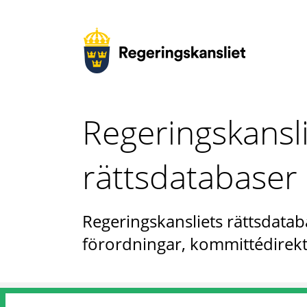
Regeringskansl
rättsdatabaser
Regeringskansliets rättsdataba
förordningar, kommittédirekt