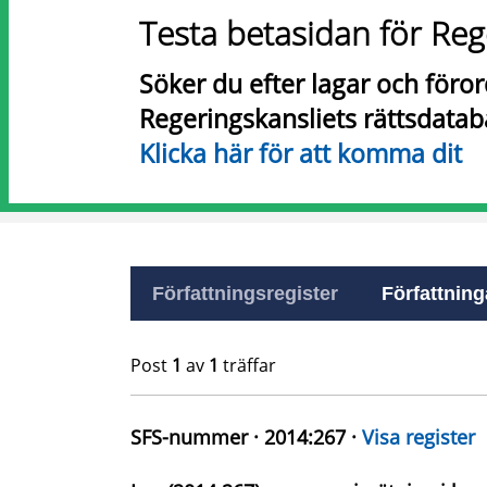
Testa betasidan för Reg
Söker du efter lagar och föro
Regeringskansliets rättsdatab
Klicka här för att komma dit
Författningsregister
Författninga
Post
1
av
1
träffar
SFS-nummer · 2014:267 ·
Visa register