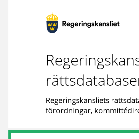
Regeringskans
rättsdatabase
Regeringskansliets rättsdat
förordningar, kommittédire