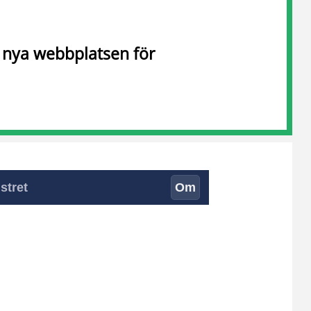
n nya webbplatsen för
stret
Om