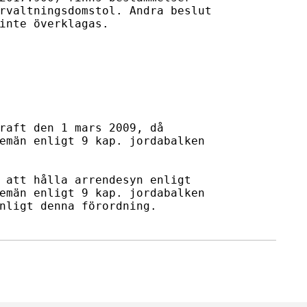
rvaltningsdomstol. Andra beslut 

inte överklagas.

raft den 1 mars 2009, då

emän enligt 9 kap. jordabalken

 att hålla arrendesyn enligt

emän enligt 9 kap. jordabalken

nligt denna förordning.