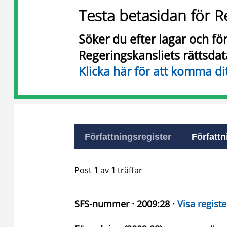
Testa betasidan för R
Söker du efter lagar och f
Regeringskansliets rättsda
Klicka här för att komma di
Författningsregister
Författn
Post
1
av
1
träffar
SFS-nummer · 2009:28 ·
Visa registe