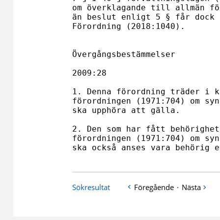
om överklagande till allmän fö
än beslut enligt 5 § får dock 
Förordning (2018:1040).

Övergångsbestämmelser

2009:28

1. Denna förordning träder i k
förordningen (1971:704) om syn
ska upphöra att gälla.

2. Den som har fått behörighet
förordningen (1971:704) om syn
ska också anses vara behörig e
Sökresultat
Föregående
·
Nästa