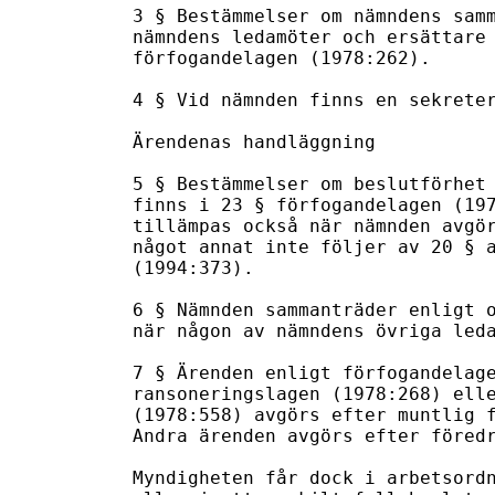
3 § Bestämmelser om nämndens samm
nämndens ledamöter och ersättare 
förfogandelagen (1978:262).

4 § Vid nämnden finns en sekreter
Ärendenas handläggning

5 § Bestämmelser om beslutförhet 
finns i 23 § förfogandelagen (197
tillämpas också när nämnden avgör
något annat inte följer av 20 § a
(1994:373).

6 § Nämnden sammanträder enligt o
när någon av nämndens övriga leda
7 § Ärenden enligt förfogandelage
ransoneringslagen (1978:268) elle
(1978:558) avgörs efter muntlig f
Andra ärenden avgörs efter föredr
Myndigheten får dock i arbetsordn