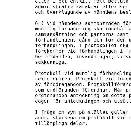
eller i ett enskilt fall besluta 
administrativ karaktär eller som 
och överklagande av nämndens besl
8 § Vid nämndens sammanträden för
muntlig förhandling ska innehålla
sammansättning och parterna samt 
förhandlingens gång och för den u
förhandlingen. I protokollet ska 
förekommer vid förhandlingen i fr
bestridanden, invändningar, vitso
sakkunniga.

Protokoll vid muntlig förhandling
sekreteraren. Protokoll vid föred
av föredraganden. Protokollförare
som ordföranden förordnar. När pr
ordföranden anteckning om detta p
dagen för anteckningen och utsätt
I fråga om syn på stället gäller 
andra styckena om protokoll vid m
tillämpliga delar.
