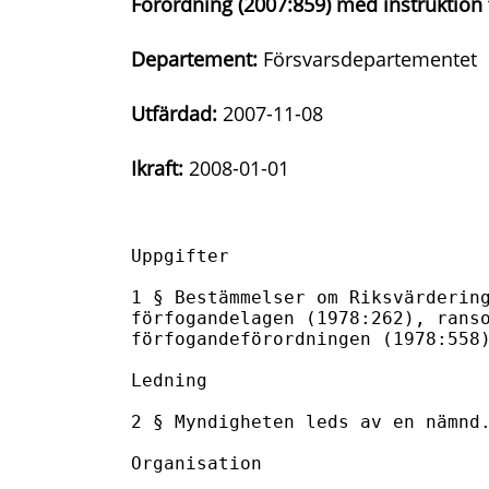
Förordning (2007:859) med instruktio
Departement:
Försvarsdepartementet
Utfärdad:
2007-11-08
Ikraft:
2008-01-01
Uppgifter

1 § Bestämmelser om Riksvärdering
förfogandelagen (1978:262), ranso
förfogandeförordningen (1978:558)
Ledning

2 § Myndigheten leds av en nämnd.
Organisation
