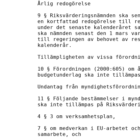
Årlig redogörelse

9 § Riksvärderingsnämnden ska sen
en kortfattad redogörelse till re
under det senaste kalenderåret sa
ska nämnden senast den 1 mars var
till regeringen av behovet av res
kalenderår.

Tillämpligheten av vissa förordni
10 § Förordningen (2000:605) om å
budgetunderlag ska inte tillämpas
Undantag från myndighetsförordnin
11 § Följande bestämmelser i mynd
ska inte tillämpas på Riksvärderi
4 § 3 om verksamhetsplan,

7 § om medverkan i EU-arbetet och
samarbete, och
