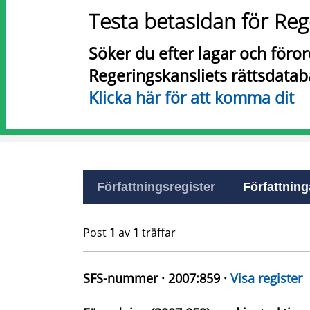
Testa betasidan för Reg
Söker du efter lagar och föro
Regeringskansliets rättsdatab
Klicka här för att komma dit
Författningsregister
Författninga
Post
1
av
1
träffar
SFS-nummer · 2007:859 ·
Visa register