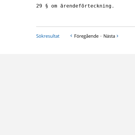
29 § om ärendeförteckning.

Sökresultat
Föregående
·
Nästa