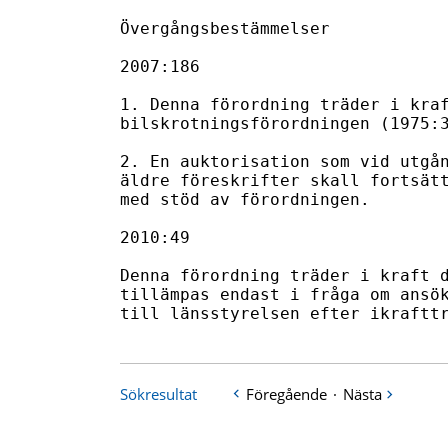
Sökresultat
Föregående
·
Nästa