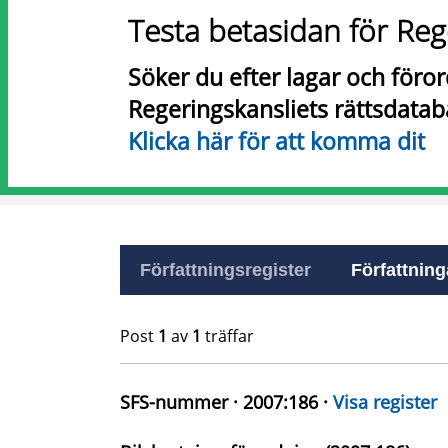
Testa betasidan för Reg
Söker du efter lagar och föro
Regeringskansliets rättsdatab
Klicka här för att komma dit
Författningsregister
Författninga
Post
1
av
1
träffar
SFS-nummer · 2007:186 ·
Visa register