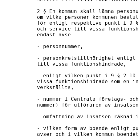
2 § En kommun skall lämna personu
om vilka personer kommunen beslut
för enligt respektive punkt i 9 §
och service till vissa funktionsh
endast avse

- personnummer,

- personkretstillhörighet enligt 
till vissa funktionshindrade,

- enligt vilken punkt i 9 § 2-10 
vissa funktionshindrade som en in
verkställts,

- nummer i Centrala företags- och
nummer) för utföraren av insatsen
- omfattning av insatsen räknad i
- vilken form av boende enligt pu
avser och i vilken kommun boendet