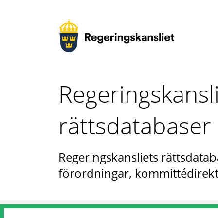
Regeringskansl
rättsdatabaser
Regeringskansliets rättsdataba
förordningar, kommittédirekt