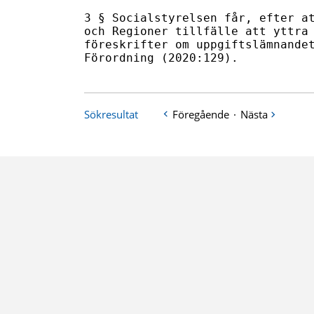
3 § Socialstyrelsen får, efter at
och Regioner tillfälle att yttra 
föreskrifter om uppgiftslämnandet
Förordning (2020:129).
Sökresultat
Föregående
·
Nästa