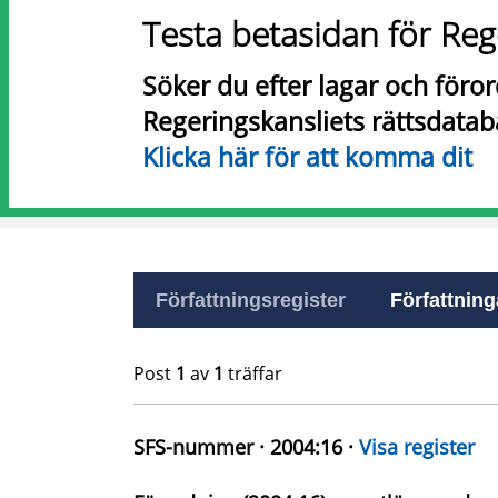
Testa betasidan för Reg
Söker du efter lagar och föro
Regeringskansliets rättsdatab
Klicka här för att komma dit
Författningsregister
Författninga
Post
1
av
1
träffar
SFS-nummer · 2004:16 ·
Visa register