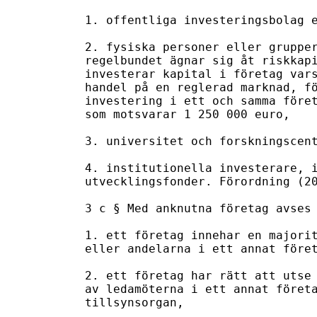
1. offentliga investeringsbolag e
2. fysiska personer eller grupper
regelbundet ägnar sig åt riskkapi
investerar kapital i företag vars
handel på en reglerad marknad, fö
investering i ett och samma föret
som motsvarar 1 250 000 euro,

3. universitet och forskningscent
4. institutionella investerare, i
utvecklingsfonder. Förordning (20
3 c § Med anknutna företag avses 
1. ett företag innehar en majorit
eller andelarna i ett annat föret
2. ett företag har rätt att utse 
av ledamöterna i ett annat företa
tillsynsorgan,
