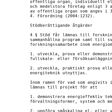
offentliga organ, individuellt el
och medelstora företag enligt 3 a
av offentliga organ som anges i 3
4. Förordning (2004:1232).

Stödberättigande åtgärder

4 § Stöd får lämnas till forsknin
sammanhållna program samt till sv
forskningssamarbete inom energiom
1. utveckla, prova eller demonstr
fullskale- eller försöksanläggnin
2. utveckla, praktiskt prova elle
energiteknik utnyttjas.

Inom ramen för vad som angivits i
lämnas till projekt för att

1. demonstrera energieffektiv tek
förvaltningsformer, system och me
2. uppföra småskaliga el- eller v