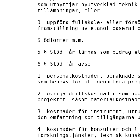
som utnyttjar nyutvecklad teknik 
tillämpningar, eller

3. uppföra fullskale- eller försö
framställning av etanol baserad p
Stödformer m.m.

5 § Stöd får lämnas som bidrag el
6 § Stöd får avse

1. personalkostnader, beräknade s
som behövs för att genomföra proj
2. övriga driftskostnader som upp
projektet, såsom materialkostnade
3. kostnader för instrument, utru
den omfattning som tillgångarna u
4. kostnader för konsulter och li
forskningstjänster, teknisk kunsk