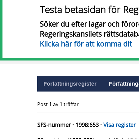
Testa betasidan för Reg
Söker du efter lagar och föro
Regeringskansliets rättsdatab
Klicka här för att komma dit
Författningsregister
Författninga
Post
1
av
1
träffar
SFS-nummer · 1998:653 ·
Visa register