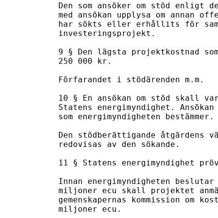
Den som ansöker om stöd enligt de
med ansökan upplysa om annan offe
har sökts eller erhållits för sam
investeringsprojekt.

9 § Den lägsta projektkostnad som
250 000 kr.

Förfarandet i stödärenden m.m.

10 § En ansökan om stöd skall var
Statens energimyndighet. Ansökan 
som energimyndigheten bestämmer.

Den stödberättigande åtgärdens vä
redovisas av den sökande.

11 § Statens energimyndighet pröv
Innan energimyndigheten beslutar 
miljoner ecu skall projektet anmä
gemenskapernas kommission om kost
miljoner ecu.
