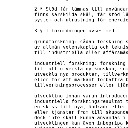
2 § Stöd får lämnas till användar
finns särskilda skäl, får stöd lä
system och utrustning för energio
3 § I förordningen avses med

grundforskning: sådan forskning s
av allmän vetenskaplig och teknis
till industriella eller affärsmäs
industriell forskning: forskning 
till att utveckla ny kunskap, som
utveckla nya produkter, tillverkn
eller för att markant förbättra b
tillverkningsprocesser eller tjän
utveckling innan varan introducer
industriella forskningsresultat t
en skiss till nya, ändrade eller 
eller tjänster fram till skapande
dock inte skall kunna användas i 
utvecklingen kan även inbegripa k