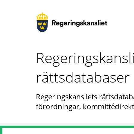
Regeringskansl
rättsdatabaser
Regeringskansliets rättsdataba
förordningar, kommittédirekt