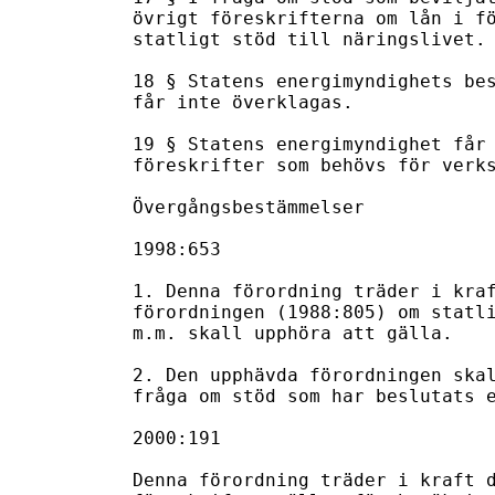
övrigt föreskrifterna om lån i fö
statligt stöd till näringslivet.

18 § Statens energimyndighets bes
får inte överklagas.

19 § Statens energimyndighet får 
föreskrifter som behövs för verks
Övergångsbestämmelser

1998:653

1. Denna förordning träder i kraf
förordningen (1988:805) om statli
m.m. skall upphöra att gälla.

2. Den upphävda förordningen skal
fråga om stöd som har beslutats e
2000:191

Denna förordning träder i kraft d