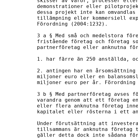
skisser av varor, processer eller
demonstrationer eller pilotprojek
dessa projekt inte kan omvandlas 
tillämpning eller kommersiell exp
Förordning (2004:1232).

3 a § Med små och medelstora före
fristående företag och företag so
partnerföretag eller anknutna för
1. har färre än 250 anställda, oc
2. antingen har en årsomsättning 
miljoner euro eller en balansomsl
miljoner euro per år. Förordning 
3 b § Med partnerföretag avses fö
varandra genom att ett företag en
eller flera anknutna företag inne
kapitalet eller rösterna i ett an
Under förutsättning att investera
tillsammans är anknutna företag t
gäller detta dock inte sådana för