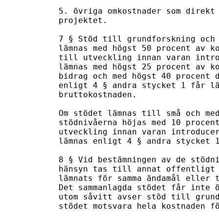
5. övriga omkostnader som direkt 
projektet.

7 § Stöd till grundforskning och 
lämnas med högst 50 procent av ko
till utveckling innan varan intro
lämnas med högst 25 procent av ko
bidrag och med högst 40 procent d
enligt 4 § andra stycket 1 får lä
bruttokostnaden.

Om stödet lämnas till små och med
stödnivåerna höjas med 10 procent
utveckling innan varan introducer
lämnas enligt 4 § andra stycket 1
8 § Vid bestämningen av de stödni
hänsyn tas till annat offentligt 
lämnats för samma ändamål eller t
Det sammanlagda stödet får inte ö
utom såvitt avser stöd till grund
stödet motsvara hela kostnaden fö