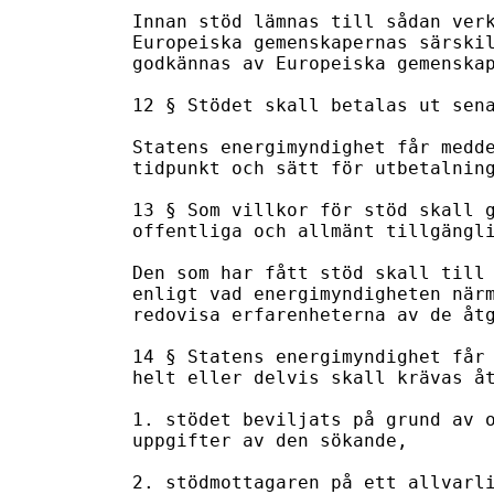
Innan stöd lämnas till sådan verk
Europeiska gemenskapernas särskil
godkännas av Europeiska gemenskap
12 § Stödet skall betalas ut sena
Statens energimyndighet får medde
tidpunkt och sätt för utbetalning
13 § Som villkor för stöd skall g
offentliga och allmänt tillgängli
Den som har fått stöd skall till 
enligt vad energimyndigheten närm
redovisa erfarenheterna av de åtg
14 § Statens energimyndighet får 
helt eller delvis skall krävas åt
1. stödet beviljats på grund av o
uppgifter av den sökande,

2. stödmottagaren på ett allvarli