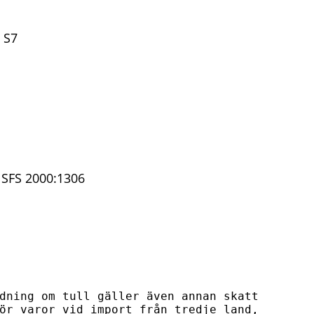
 S7
SFS 2000:1306