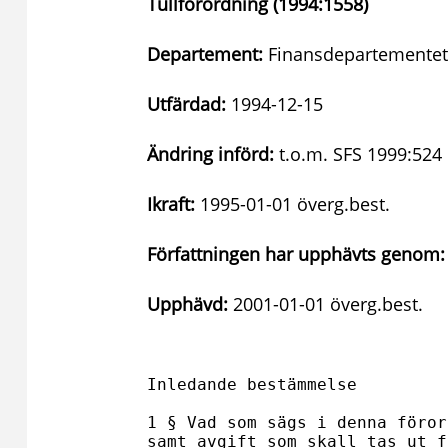
Tullförordning (1994:1558)
Departement:
Finansdepartementet
Utfärdad:
1994-12-15
Ändring införd:
t.o.m. SFS 1999:524
Ikraft:
1995-01-01 överg.best.
Författningen har upphävts genom:
Upphävd:
2001-01-01 överg.best.