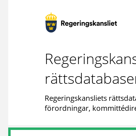
Regeringskans
rättsdatabase
Regeringskansliets rättsdat
förordningar, kommittédire