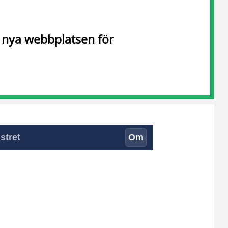
n nya webbplatsen för
stret
Om