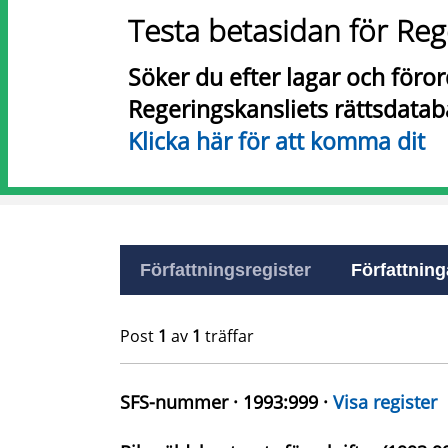
Testa betasidan för Reg
Söker du efter lagar och föro
Regeringskansliets rättsdatab
Klicka här för att komma dit
Författningsregister
Författninga
Post
1
av
1
träffar
SFS-nummer · 1993:999 ·
Visa register