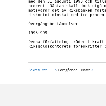
med den 31 augusti 1993 och tills
procent. Räntan skall dock utgå m
motsvarar det av Riksbanken fasts
diskontot minskat med tre procent
Övergångsbestämmelser

1993:999

Denna författning träder i kraft 
Riksgäldskontorets föreskrifter (
Sökresultat
Föregående
·
Nästa