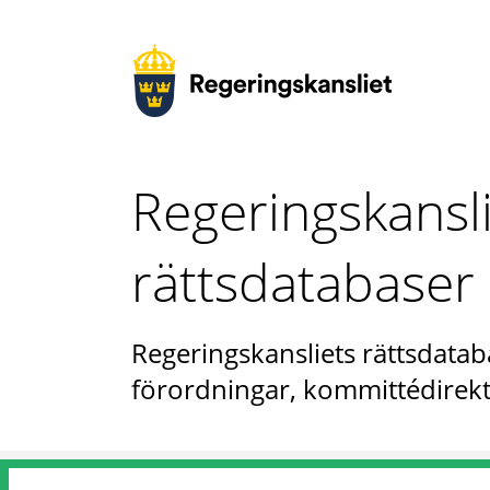
Regeringskansl
rättsdatabaser
Regeringskansliets rättsdataba
förordningar, kommittédirekt