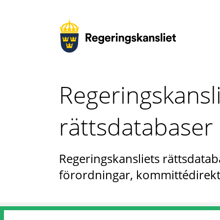
Regeringskansl
rättsdatabaser
Regeringskansliets rättsdataba
förordningar, kommittédirekt