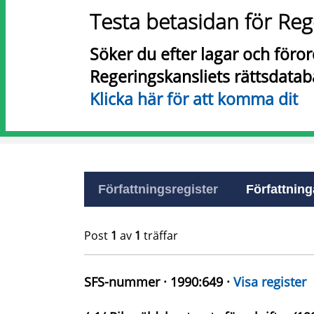
Testa betasidan för Reg
Söker du efter lagar och föro
Regeringskansliets rättsdatab
Klicka här för att komma dit
Författningsregister
Författninga
Post
1
av
1
träffar
SFS-nummer · 1990:649 ·
Visa register