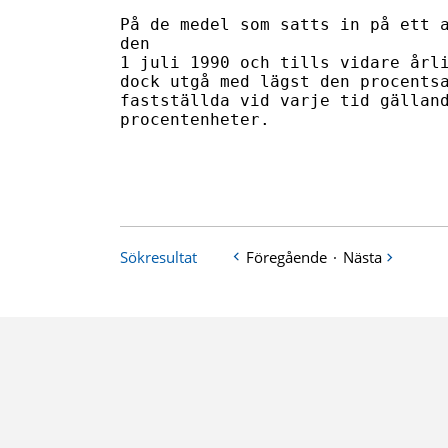
På de medel som satts in på ett a
den 

1 juli 1990 och tills vidare årli
dock utgå med lägst den procentsa
fastställda vid varje tid gälland
procentenheter.

Sökresultat
Föregående
·
Nästa