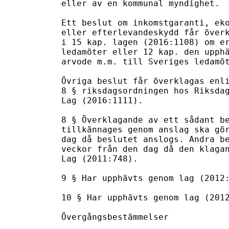
eller av en kommunal myndighet.

Ett beslut om inkomstgaranti, eko
eller efterlevandeskydd får överk
i 15 kap. lagen (2016:1108) om er
ledamöter eller 12 kap. den upphä
arvode m.m. till Sveriges ledamöt
Övriga beslut får överklagas enli
8 § riksdagsordningen hos Riksdag
Lag (2016:1111).

8 § Överklagande av ett sådant be
tillkännages genom anslag ska gör
dag då beslutet anslogs. Andra be
veckor från den dag då den klagan
Lag (2011:748).

9 § Har upphävts genom lag (2012:
10 § Har upphävts genom lag (2012
Övergångsbestämmelser
