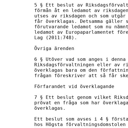
5 § Ett beslut av Riksdagsförvalt
förmån åt en ledamot av riksdagen
utses av riksdagen och som utgår 
får överklagas. Detsamma gäller s
förutvarande ledamot som nu nämnt
ledamot av Europaparlamentet före
Lag (2011:748).

Övriga ärenden

6 § Utöver vad som anges i denna 
Riksdagsförvaltningen eller av ri
överklagas bara om den författnin
frågan föreskriver att så får ske
Förfarandet vid överklagande

7 § Ett beslut genom vilket Riksd
prövat en fråga som har överklaga
överklagas.

Ett beslut som avses i 4 § första
hos Högsta förvaltningsdomstolen 