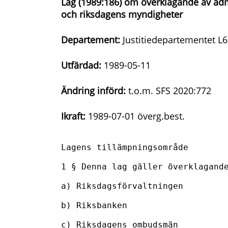
Lag (1989:186) om överklagande av adm
och riksdagens myndigheter
Departement:
Justitiedepartementet L6
Utfärdad:
1989-05-11
Ändring införd:
t.o.m. SFS 2020:772
Ikraft:
1989-07-01 överg.best.
Lagens tillämpningsområde

1 § Denna lag gäller överklagande
a) Riksdagsförvaltningen

b) Riksbanken

c) Riksdagens ombudsmän
