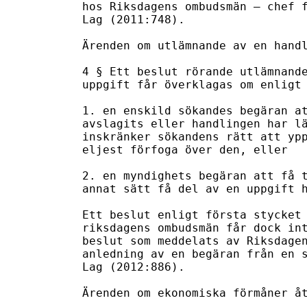
hos Riksdagens ombudsmän – chef f
Lag (2011:748).

Ärenden om utlämnande av en handl
4 § Ett beslut rörande utlämnande
uppgift får överklagas om enligt 
1. en enskild sökandes begäran at
avslagits eller handlingen har lä
inskränker sökandens rätt att ypp
eljest förfoga över den, eller

2. en myndighets begäran att få t
annat sätt få del av en uppgift h
Ett beslut enligt första stycket 
riksdagens ombudsmän får dock int
beslut som meddelats av Riksdagen
anledning av en begäran från en s
Lag (2012:886).

Ärenden om ekonomiska förmåner åt