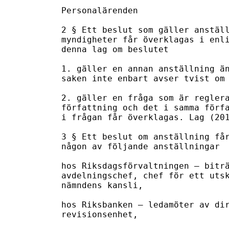
Personalärenden

2 § Ett beslut som gäller anställ
myndigheter får överklagas i enli
denna lag om beslutet

1. gäller en annan anställning än
saken inte enbart avser tvist om 
2. gäller en fråga som är reglera
författning och det i samma förfa
i frågan får överklagas. Lag (201
3 § Ett beslut om anställning får
någon av följande anställningar

hos Riksdagsförvaltningen – biträ
avdelningschef, chef för ett utsk
nämndens kansli,

hos Riksbanken – ledamöter av dir
revisionsenhet,
