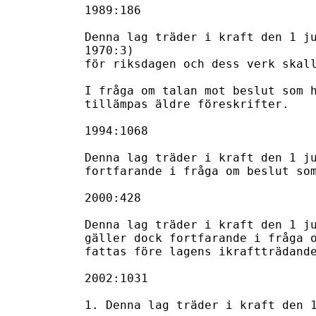
1989:186

Denna lag träder i kraft den 1 ju
1970:3)

för riksdagen och dess verk skall
I fråga om talan mot beslut som h
tillämpas äldre föreskrifter.

1994:1068

Denna lag träder i kraft den 1 ju
fortfarande i fråga om beslut som
2000:428

Denna lag träder i kraft den 1 ju
gäller dock fortfarande i fråga o
fattas före lagens ikraftträdande
2002:1031

1. Denna lag träder i kraft den 1