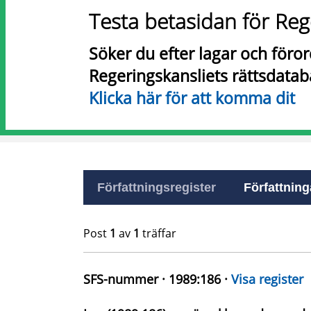
Testa betasidan för Reg
Söker du efter lagar och föro
Regeringskansliets rättsdatab
Klicka här för att komma dit
Författningsregister
Författninga
Post
1
av
1
träffar
SFS-nummer · 1989:186 ·
Visa register