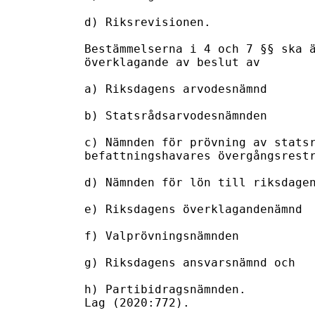
d) Riksrevisionen.

Bestämmelserna i 4 och 7 §§ ska ä
överklagande av beslut av

a) Riksdagens arvodesnämnd

b) Statsrådsarvodesnämnden

c) Nämnden för prövning av statsr
befattningshavares övergångsrestr
d) Nämnden för lön till riksdagen
e) Riksdagens överklagandenämnd

f) Valprövningsnämnden

g) Riksdagens ansvarsnämnd och

h) Partibidragsnämnden.

Lag (2020:772).
