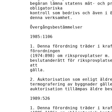
begäran lämna statens mät- och pr
obligatoriska

kontroll som bedrivs och även i ö
denna verksamhet.

Övergångsbestämmelser

1985:1106

1. Denna förordning träder i kraf
förordningen

(1974:898) om riksprovplatser m. 
beslutanderätt för riksprovplatse
att

gälla.

2. Auktorisation som enligt äldre
termografering av byggnader gälle
auktorisation tillämpas äldre bes
1989:526

1. Denna förordning träder i kraf