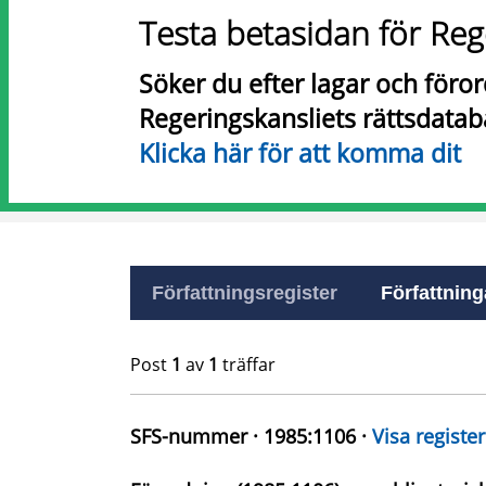
Testa betasidan för Reg
Söker du efter lagar och föro
Regeringskansliets rättsdatab
Klicka här för att komma dit
Författningsregister
Författninga
Post
1
av
1
träffar
SFS-nummer · 1985:1106 ·
Visa register