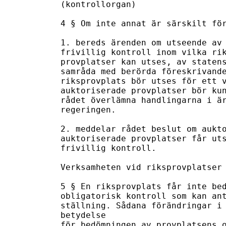
(kontrollorgan)

4 § Om inte annat är särskilt för
1. bereds ärenden om utseende av 
frivillig kontroll inom vilka rik
provplatser kan utses, av statens
samråda med berörda föreskrivande
riksprovplats bör utses för ett v
auktoriserade provplatser bör kun
rådet överlämna handlingarna i är
regeringen.

2. meddelar rådet beslut om aukto
auktoriserade provplatser får uts
frivillig kontroll.

Verksamheten vid riksprovplatser 
5 § En riksprovplats får inte bed
obligatorisk kontroll som kan ant
ställning. Sådana förändringar i 
betydelse

för bedömningen av provplatsens o