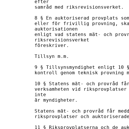
efter

samråd med riksrevisionsverket.

8 § En auktoriserad provplats som
eller för frivillig provning, ska
auktorisationen

enligt vad statens mät- och provr
riksrevisionsverket

föreskriver.

Tillsyn m.m.

9 § Tillsynsmyndighet enligt 10 §
kontroll genom teknisk provning m
10 § Statens mät- och provråd får
verksamheten vid riksprovplatser 
inte

är myndigheter.

Statens mät- och provråd får medd
riksprovplatser och auktoriserade
11 § Riksprovplatserna och de auk