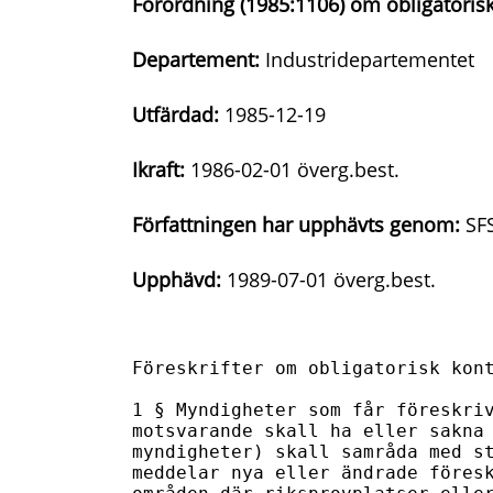
Förordning (1985:1106) om obligatoris
Departement:
Industridepartementet
Utfärdad:
1985-12-19
Ikraft:
1986-02-01 överg.best.
Författningen har upphävts genom:
SFS
Upphävd:
1989-07-01 överg.best.
Föreskrifter om obligatorisk kont
1 § Myndigheter som får föreskriv
motsvarande skall ha eller sakna 
myndigheter) skall samråda med st
meddelar nya eller ändrade föresk