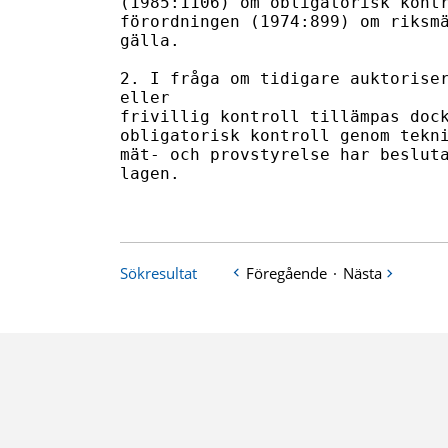
(1985:1106) om obligatorisk kontr
förordningen (1974:899) om riksmä
gälla.

2. I fråga om tidigare auktoriser
eller

frivillig kontroll tillämpas dock
obligatorisk kontroll genom tekni
mät- och provstyrelse har besluta
lagen.

Sökresultat
Föregående
·
Nästa