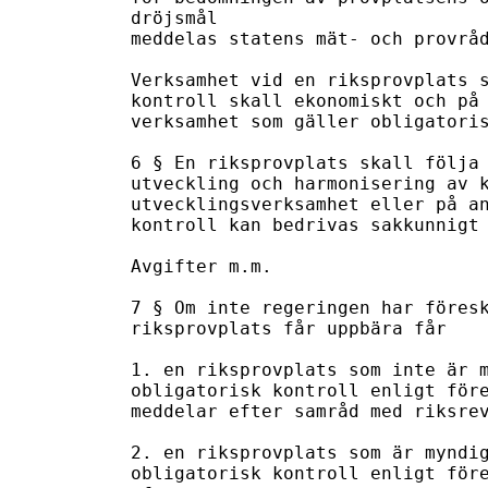
dröjsmål

meddelas statens mät- och provråd
Verksamhet vid en riksprovplats s
kontroll skall ekonomiskt och på 
verksamhet som gäller obligatoris
6 § En riksprovplats skall följa 
utveckling och harmonisering av k
utvecklingsverksamhet eller på an
kontroll kan bedrivas sakkunnigt 
Avgifter m.m.

7 § Om inte regeringen har föresk
riksprovplats får uppbära får

1. en riksprovplats som inte är m
obligatorisk kontroll enligt före
meddelar efter samråd med riksrev
2. en riksprovplats som är myndig
obligatorisk kontroll enligt före