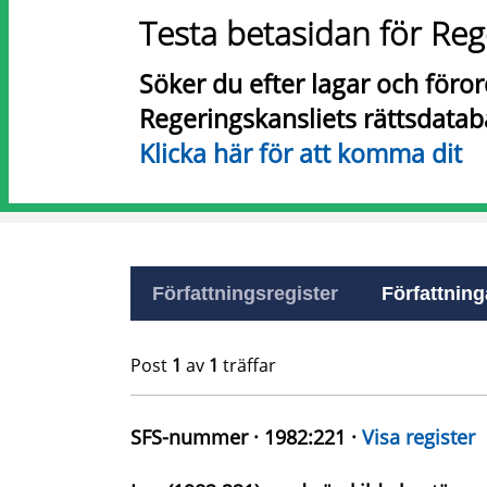
Testa betasidan för Reg
Söker du efter lagar och föro
Regeringskansliets rättsdatab
Klicka här för att komma dit
Författningsregister
Författninga
Post
1
av
1
träffar
SFS-nummer · 1982:221 ·
Visa register