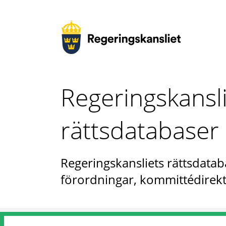
Regeringskansl
rättsdatabaser
Regeringskansliets rättsdataba
förordningar, kommittédirekt