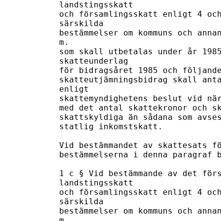
landstingsskatt 

och församlingsskatt enligt 4 och
särskilda 

bestämmelser om kommuns och annan
m. 

som skall utbetalas under år 1985
skatteunderlag 

för bidragsåret 1985 och följande
skatteutjämningsbidrag skall anta
enligt 

skattemyndighetens beslut vid när
med det antal skattekronor och sk
skattskyldiga än sådana som avses
statlig inkomstskatt. 

Vid bestämmandet av skattesats fö
bestämmelserna i denna paragraf b
1 c § Vid bestämmande av det förs
landstingsskatt 

och församlingsskatt enligt 4 och
särskilda 

bestämmelser om kommuns och annan
m. 
