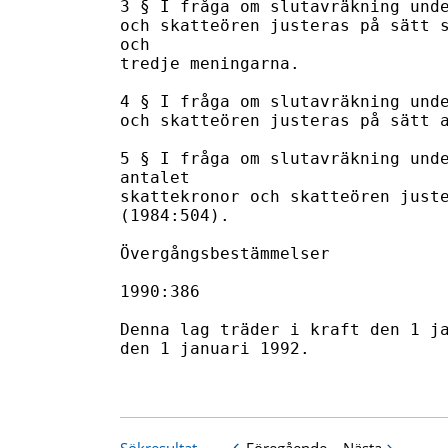
3 § I fråga om slutavräkning unde
och skatteören justeras på sätt s
och 

tredje meningarna. 

4 § I fråga om slutavräkning unde
och skatteören justeras på sätt a
5 § I fråga om slutavräkning unde
antalet 

skattekronor och skatteören juste
(1984:504). 

Övergångsbestämmelser

1990:386

Denna lag träder i kraft den 1 ja
den 1 januari 1992.
