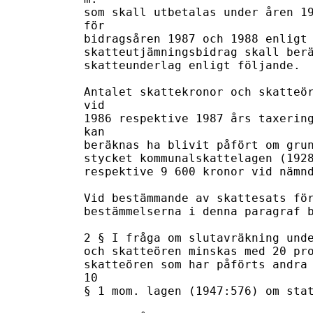
som skall utbetalas under åren 19
för 

bidragsåren 1987 och 1988 enligt 
skatteutjämningsbidrag skall berä
skatteunderlag enligt följande. 

Antalet skattekronor och skatteör
vid 

1986 respektive 1987 års taxering
kan 

beräknas ha blivit påfört om grun
stycket kommunalskattelagen (1928
respektive 9 600 kronor vid nämnd
Vid bestämmande av skattesats för
bestämmelserna i denna paragraf b
2 § I fråga om slutavräkning unde
och skatteören minskas med 20 pro
skatteören som har påförts andra 
10 

§ 1 mom. lagen (1947:576) om stat