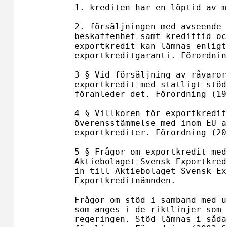
1. krediten har en löptid av m
2. försäljningen med avseende 
beskaffenhet samt kredittid oc
exportkredit kan lämnas enligt
exportkreditgaranti. Förordnin
3 § Vid försäljning av råvaror
exportkredit med statligt stöd
föranleder det. Förordning (19
4 § Villkoren för exportkredit
överensstämmelse med inom EU a
exportkrediter. Förordning (20
5 § Frågor om exportkredit med
Aktiebolaget Svensk Exportkred
in till Aktiebolaget Svensk Ex
Exportkreditnämnden.

Frågor om stöd i samband med u
som anges i de riktlinjer som 
regeringen. Stöd lämnas i såda