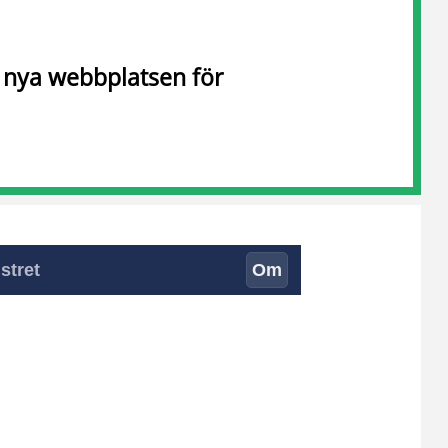
n nya webbplatsen för
stret
Om