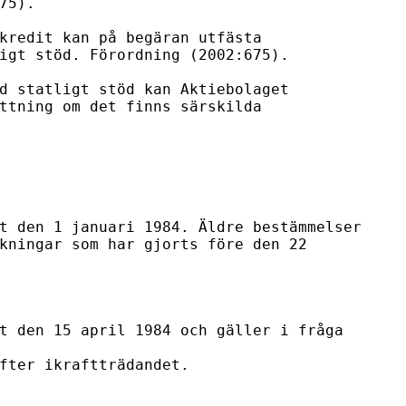
75).

kredit kan på begäran utfästa

igt stöd. Förordning (2002:675).

d statligt stöd kan Aktiebolaget

ttning om det finns särskilda

t den 1 januari 1984. Äldre bestämmelser

kningar som har gjorts före den 22

t den 15 april 1984 och gäller i fråga 
fter ikraftträdandet.
