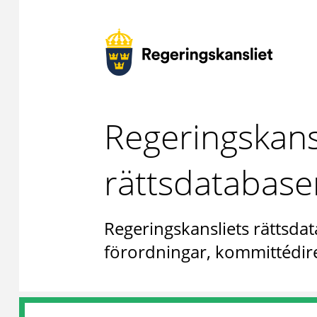
Regeringskans
rättsdatabase
Regeringskansliets rättsdat
förordningar, kommittédire