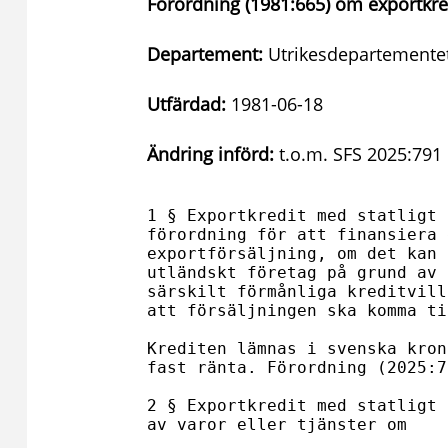
Förordning (1981:665) om exportkred
Departement:
Utrikesdepartemente
Utfärdad:
1981-06-18
Ändring införd:
t.o.m. SFS 2025:791
1 § Exportkredit med statligt 
förordning för att finansiera 
exportförsäljning, om det kan 
utländskt företag på grund av 
särskilt förmånliga kreditvill
att försäljningen ska komma ti
Krediten lämnas i svenska kron
fast ränta. Förordning (2025:7
2 § Exportkredit med statligt 
av varor eller tjänster om
