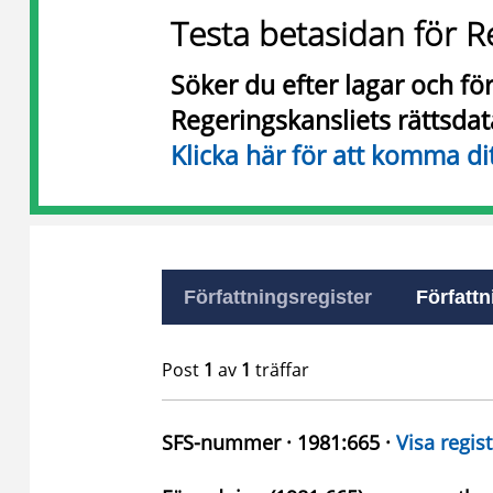
Testa betasidan för R
Söker du efter lagar och f
Regeringskansliets rättsda
Klicka här för att komma di
Författningsregister
Författn
Post
1
av
1
träffar
SFS-nummer · 1981:665 ·
Visa regist