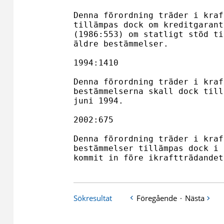
Denna förordning träder i kraf
tillämpas dock om kreditgarant
(1986:553) om statligt stöd ti
äldre bestämmelser.

1994:1410

Denna förordning träder i kraf
bestämmelserna skall dock till
juni 1994.

2002:675

Denna förordning träder i kraf
bestämmelser tillämpas dock i 
kommit in före ikraftträdandet
Sökresultat
Föregående
·
Nästa