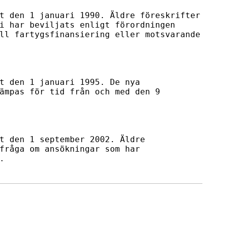
t den 1 januari 1990. Äldre föreskrifter

i har beviljats enligt förordningen

ll fartygsfinansiering eller motsvarande

t den 1 januari 1995. De nya

ämpas för tid från och med den 9

t den 1 september 2002. Äldre

fråga om ansökningar som har

.