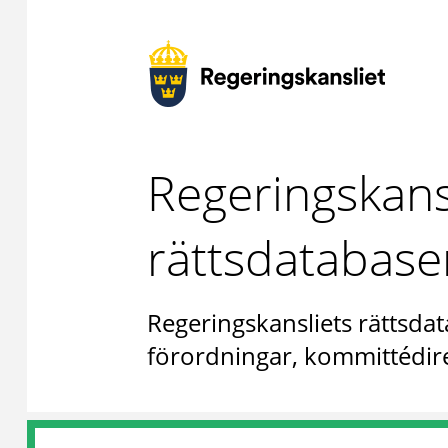
Regeringskans
rättsdatabase
Regeringskansliets rättsdat
förordningar, kommittédire