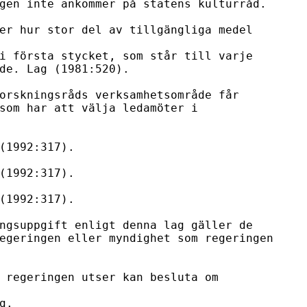
gen inte ankommer på statens kulturråd.

er hur stor del av tillgängliga medel 
i första stycket, som står till varje

de. Lag (1981:520).

orskningsråds verksamhetsområde får

som har att välja ledamöter i

(1992:317).

(1992:317).

(1992:317).

ngsuppgift enligt denna lag gäller de

egeringen eller myndighet som regeringen

 regeringen utser kan besluta om 
.
