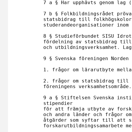
7 a § Har upphävts genom lag (
7 b § Folkbildningsrådet pröva
statsbidrag till folkhögskolor
studerandeorganisationer inom 
8 § Studieförbundet SISU Idrot
fördelning av statsbidrag till
och utbildningsverksamhet. Lag
9 § Svenska föreningen Norden 
1. frågor om lärarutbyte mella
2. frågor om statsbidrag till 
föreningens verksamhetsområde.

9 a § Stiftelsen Svenska insti
stipendier

för att främja utbyte av forsk
och andra länder och frågor om
åtgärder som syftar till att s
forskarutbildningssamarbete me