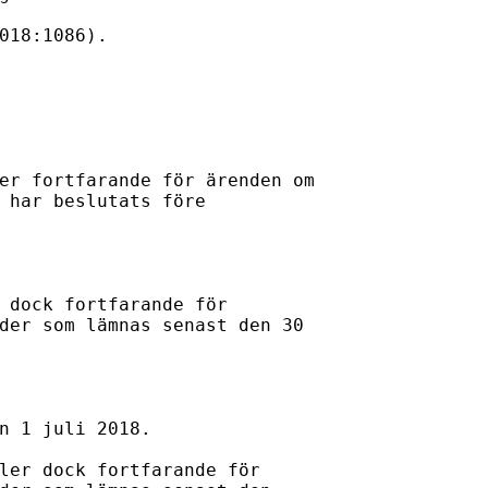
018:1086).

er fortfarande för ärenden om

 har beslutats före

 dock fortfarande för 

der som lämnas senast den 30 

n 1 juli 2018.

ler dock fortfarande för 
