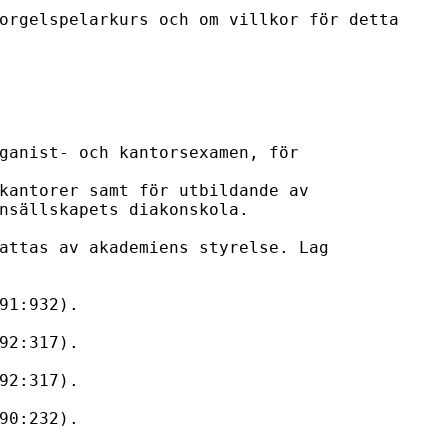
orgelspelarkurs och om villkor för detta

ganist- och kantorsexamen, för 
kantorer samt för utbildande av

nsällskapets diakonskola.

attas av akademiens styrelse. Lag

91:932).

92:317).

92:317).

90:232).
