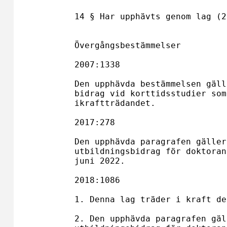
14 § Har upphävts genom lag (2
Övergångsbestämmelser

2007:1338

Den upphävda bestämmelsen gäll
bidrag vid korttidsstudier som
ikraftträdandet.

2017:278

Den upphävda paragrafen gäller
utbildningsbidrag för doktoran
juni 2022.

2018:1086

1. Denna lag träder i kraft de
2. Den upphävda paragrafen gäl