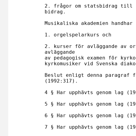
2. frågor om statsbidrag till 
bidrag.

Musikaliska akademien handhar

1. orgelspelarkurs och

2. kurser för avläggande av or
avläggande

av pedagogisk examen för kyrko
kyrkomusiker vid Svenska diako
Beslut enligt denna paragraf f
(1992:317).

4 § Har upphävts genom lag (19
5 § Har upphävts genom lag (19
6 § Har upphävts genom lag (19
7 § Har upphävts genom lag (19