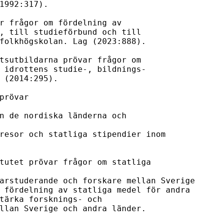
1992:317).

r frågor om fördelning av 

, till studieförbund och till 

folkhögskolan. Lag (2023:888).

tsutbildarna prövar frågor om

 idrottens studie-, bildnings-

 (2014:295).

prövar

n de nordiska länderna och

resor och statliga stipendier inom

tutet prövar frågor om statliga 
arstuderande och forskare mellan Sverige

 fördelning av statliga medel för andra

tärka forsknings- och

llan Sverige och andra länder.
