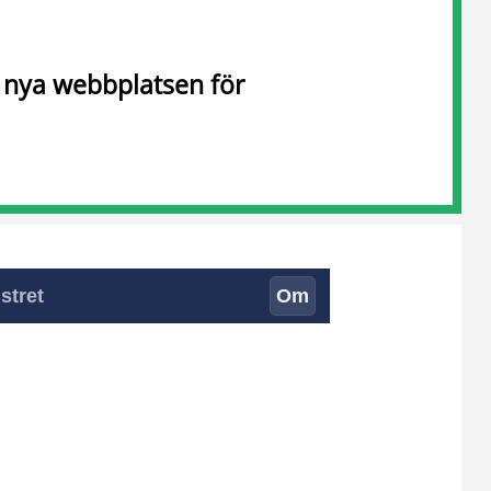
n nya webbplatsen för
stret
Om