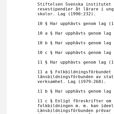
Stiftelsen Svenska institutet 
resestipendier åt lärare i ung
skolor. Lag (1990:232).

10 § Har upphävts genom lag (1
10 a § Har upphävts genom lag 
10 b § Har upphävts genom lag 
10 c § Har upphävts genom lag 
11 § Har upphävts genom lag (1
11 a § Folkbildningsförbundet 
länsbildningsförbunden av stat
verksamhet. Lag (1979:268).

11 b § Har upphävts genom lag 
11 c § Enligt föreskrifter om 
folkbildningen m. m. kan ideel
Länsbildningsförbunden prövar 