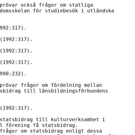
prövar också frågor om statliga

domsskolan för studiebesök i utländska

992:317).

(1992:317).

(1992:317).

(1992:317).

990:232).

prövar frågor om fördelning mellan

sbidrag till länsbildningsförbundens

(1992:317).

statsbidrag till kulturverksamhet i

l förening få statsbidrag.

frågor om statsbidrag enligt dessa
