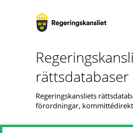
Regeringskansl
rättsdatabaser
Regeringskansliets rättsdataba
förordningar, kommittédirekt