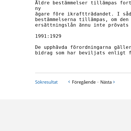
Äldre bestämmelser tillämpas fort
ny

ägare före ikraftträdandet. I såd
bestämmelserna tillämpas, om den 
ersättningslån ännu inte prövats 
1991:1929

De upphävda förordningarna gäller
bidrag som har beviljats enligt f
Sökresultat
Föregående
·
Nästa