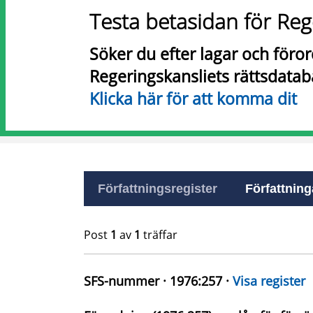
Testa betasidan för Reg
Söker du efter lagar och föro
Regeringskansliets rättsdatab
Klicka här för att komma dit
Författningsregister
Författninga
Post
1
av
1
träffar
SFS-nummer · 1976:257 ·
Visa register