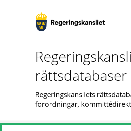
Regeringskansl
rättsdatabaser
Regeringskansliets rättsdataba
förordningar, kommittédirekt