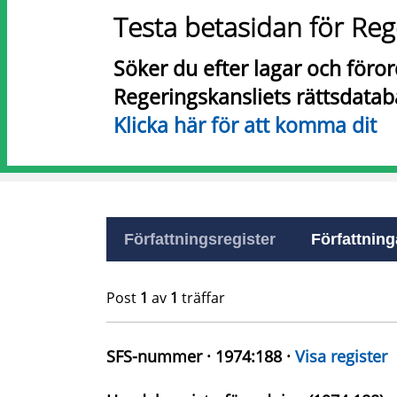
Testa betasidan för Reg
Söker du efter lagar och föro
Regeringskansliets rättsdatab
Klicka här för att komma dit
Författningsregister
Författninga
Post
1
av
1
träffar
SFS-nummer · 1974:188 ·
Visa register