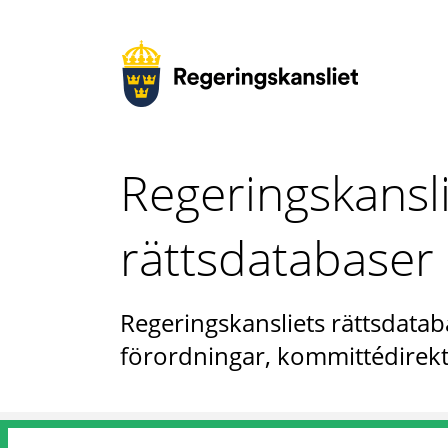
Regeringskansl
rättsdatabaser
Regeringskansliets rättsdataba
förordningar, kommittédirekt