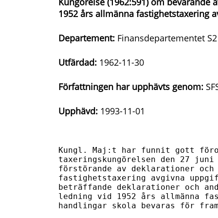
Kungörelse (1962:591) om bevarande av 
1952 års allmänna fastighetstaxering a
Departement:
Finansdepartementet S2
Utfärdad:
1962-11-30
Författningen har upphävts genom:
SFS
Upphävd:
1993-11-01
Kungl. Maj:t har funnit gott föro
taxeringskungörelsen den 27 juni 
förstörande av deklarationer och 
fastighetstaxering avgivna uppgif
beträffande deklarationer och and
ledning vid 1952 års allmänna fas