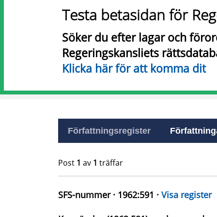
Testa betasidan för Reg
Söker du efter lagar och föro
Regeringskansliets rättsdatab
Klicka här för att komma dit
Författningsregister
Författninga
Post
1
av
1
träffar
SFS-nummer · 1962:591 ·
Visa register