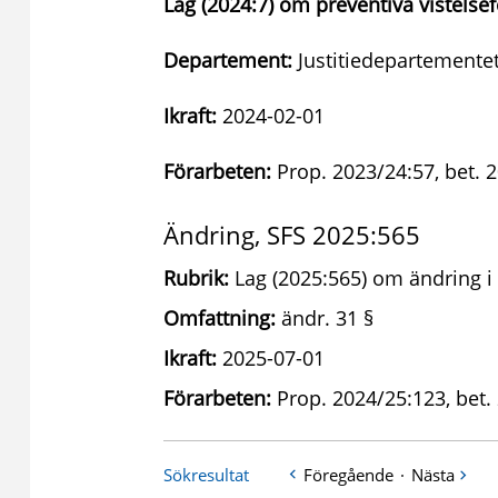
Lag (2024:7) om preventiva vistelse
Departement:
Justitiedepartementet
Ikraft:
2024-02-01
Förarbeten:
Prop. 2023/24:57, bet. 2
Ändring, SFS 2025:565
Rubrik:
Lag (2025:565) om ändring i 
Omfattning:
ändr. 31 §
Ikraft:
2025-07-01
Förarbeten:
Prop. 2024/25:123, bet.
Sökresultat
Föregående
·
Nästa