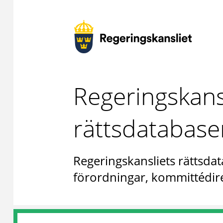
Regeringskans
rättsdatabase
Regeringskansliets rättsdat
förordningar, kommittédire