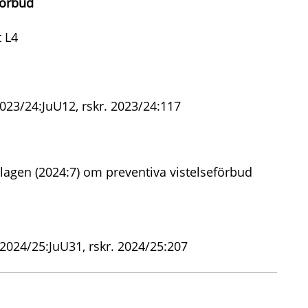
förbud
 L4
023/24:JuU12, rskr. 2023/24:117
lagen (2024:7) om preventiva vistelseförbud
 2024/25:JuU31, rskr. 2024/25:207