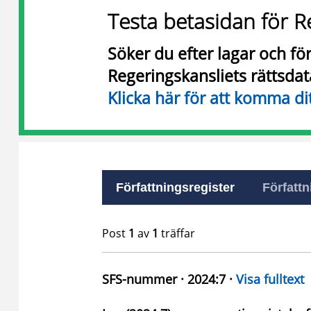
Testa betasidan för R
Söker du efter lagar och f
Regeringskansliets rättsda
Klicka här för att komma di
Författningsregister
Författn
Post
1
av
1
träffar
SFS-nummer · 2024:7 ·
Visa fulltext