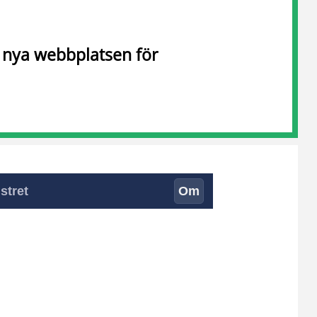
n nya webbplatsen för
stret
Om