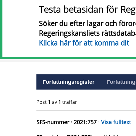
Testa betasidan för Reg
Söker du efter lagar och föro
Regeringskansliets rättsdatab
Klicka här för att komma dit
Författningsregister
Författninga
Post
1
av
1
träffar
SFS-nummer · 2021:757 ·
Visa fulltext