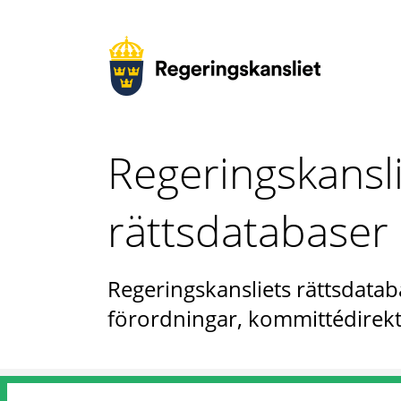
Regeringskansl
rättsdatabaser
Regeringskansliets rättsdataba
förordningar, kommittédirekt