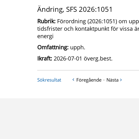
Ändring, SFS 2026:1051
Rubrik:
Förordning (2026:1051) om upp
tidsfrister och kontaktpunkt för vissa ä
energi
Omfattning:
upph.
Ikraft:
2026-07-01 överg.best.
Sökresultat
Föregående
·
Nästa