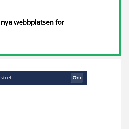
n nya webbplatsen för
stret
Om