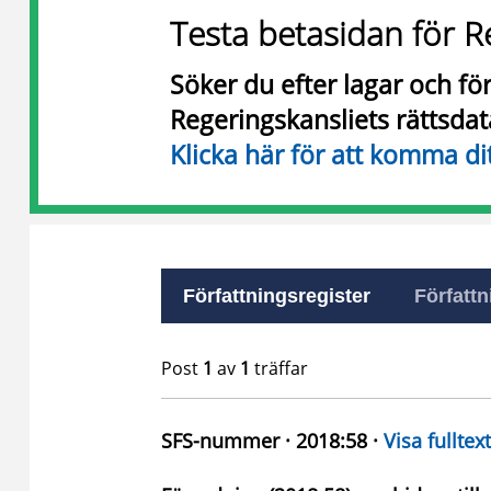
Testa betasidan för R
Söker du efter lagar och f
Regeringskansliets rättsda
Klicka här för att komma di
Författningsregister
Författn
Post
1
av
1
träffar
SFS-nummer · 2018:58 ·
Visa fulltext