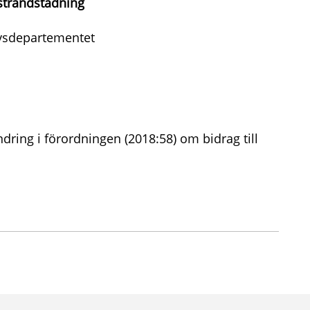
 strandstädning
ivsdepartementet
ring i förordningen (2018:58) om bidrag till