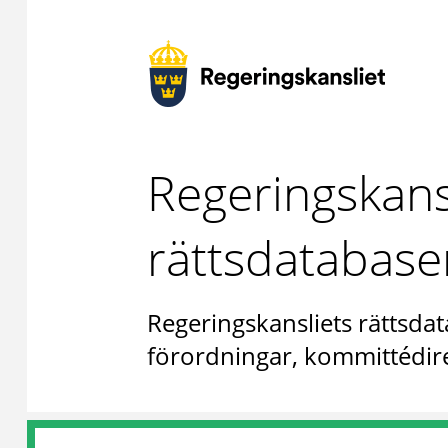
Regeringskans
rättsdatabase
Regeringskansliets rättsdat
förordningar, kommittédire