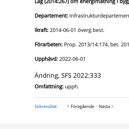
Lag (2014:267) om energimätning i by
Departement:
Infrastrukturdepartemen
Ikraft:
2014-06-01 överg.best.
Förarbeten:
Prop. 2013/14:174, bet. 20
Upphävd:
2022-06-01
Ändring, SFS 2022:333
Omfattning:
upph.
Sökresultat
Föregående
·
Nästa