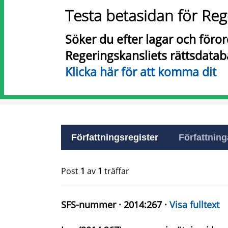
Testa betasidan för Reg
Söker du efter lagar och föro
Regeringskansliets rättsdatab
Klicka här för att komma dit
Författningsregister
Författninga
Post
1
av
1
träffar
SFS-nummer · 2014:267 ·
Visa fulltext