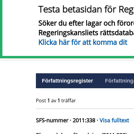
Testa betasidan för Reg
Söker du efter lagar och föro
Regeringskansliets rättsdatab
Klicka här för att komma dit
Författningsregister
Författninga
Post
1
av
1
träffar
SFS-nummer · 2011:338 ·
Visa fulltext