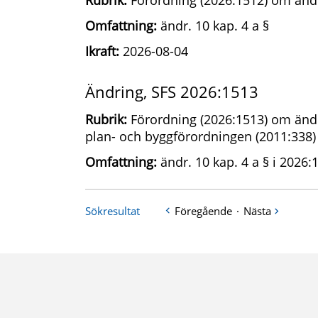
Rubrik:
Förordning (2026:1512) om ändr
Omfattning:
ändr. 10 kap. 4 a §
Ikraft:
2026-08-04
Ändring, SFS 2026:1513
Rubrik:
Förordning (2026:1513) om ändr
plan- och byggförordningen (2011:338)
Omfattning:
ändr. 10 kap. 4 a § i 2026:
Sökresultat
Föregående
·
Nästa