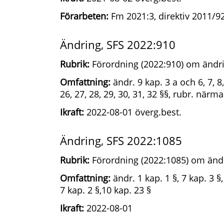
Förarbeten:
Fm 2021:3, direktiv 2011/9
Ändring, SFS 2022:910
Rubrik:
Förordning (2022:910) om ändri
Omfattning:
ändr. 9 kap. 3 a och 6, 7, 8,
26, 27, 28, 29, 30, 31, 32 §§, rubr. närma
Ikraft:
2022-08-01 överg.best.
Ändring, SFS 2022:1085
Rubrik:
Förordning (2022:1085) om ändr
Omfattning:
ändr. 1 kap. 1 §, 7 kap. 3 §
7 kap. 2 §,10 kap. 23 §
Ikraft:
2022-08-01