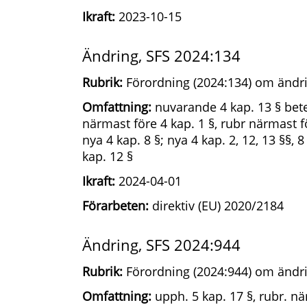
Ikraft:
2023-10-15
Ändring, SFS 2024:134
Rubrik:
Förordning (2024:134) om ändri
Omfattning:
nuvarande 4 kap. 13 § betec
närmast före 4 kap. 1 §, rubr närmast 
nya 4 kap. 8 §; nya 4 kap. 2, 12, 13 §§, 
kap. 12 §
Ikraft:
2024-04-01
Förarbeten:
direktiv (EU) 2020/2184
Ändring, SFS 2024:944
Rubrik:
Förordning (2024:944) om ändri
Omfattning:
upph. 5 kap. 17 §, rubr. nä