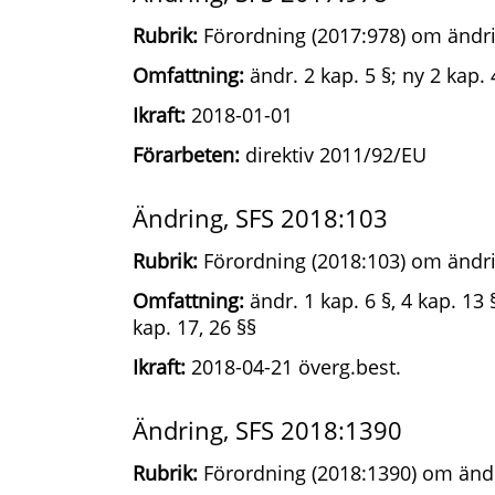
Rubrik:
Förordning (2017:978) om ändri
Omfattning:
ändr. 2 kap. 5 §; ny 2 kap. 
Ikraft:
2018-01-01
Förarbeten:
direktiv 2011/92/EU
Ändring, SFS 2018:103
Rubrik:
Förordning (2018:103) om ändri
Omfattning:
ändr. 1 kap. 6 §, 4 kap. 13 §,
kap. 17, 26 §§
Ikraft:
2018-04-21 överg.best.
Ändring, SFS 2018:1390
Rubrik:
Förordning (2018:1390) om ändr