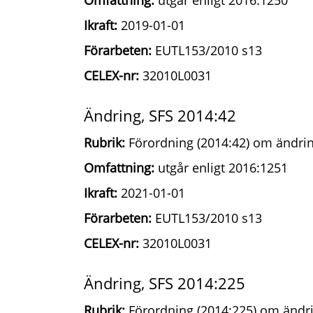
Omfattning:
utgår enligt 2016:1250
Ikraft:
2019-01-01
Förarbeten:
EUTL153/2010 s13
CELEX-nr:
32010L0031
Ändring, SFS 2014:42
Rubrik:
Förordning (2014:42) om ändrin
Omfattning:
utgår enligt 2016:1251
Ikraft:
2021-01-01
Förarbeten:
EUTL153/2010 s13
CELEX-nr:
32010L0031
Ändring, SFS 2014:225
Rubrik:
Förordning (2014:225) om ändri