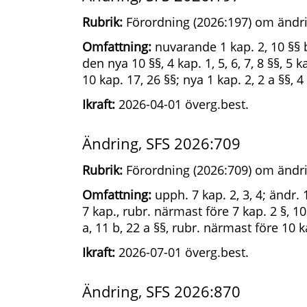
Rubrik:
Förordning (2026:197) om ändri
Omfattning:
nuvarande 1 kap. 2, 10 §§ b
den nya 10 §§, 4 kap. 1, 5, 6, 7, 8 §§, 5 ka
10 kap. 17, 26 §§; nya 1 kap. 2, 2 a §§, 4
Ikraft:
2026-04-01 överg.best.
Ändring, SFS 2026:709
Rubrik:
Förordning (2026:709) om ändri
Omfattning:
upph. 7 kap. 2, 3, 4; ändr. 1
7 kap., rubr. närmast före 7 kap. 2 §, 10
a, 11 b, 22 a §§, rubr. närmast före 10 k
Ikraft:
2026-07-01 överg.best.
Ändring, SFS 2026:870