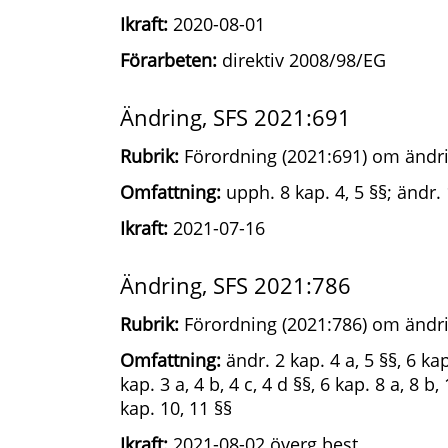
Ikraft:
2020-08-01
Förarbeten:
direktiv 2008/98/EG
Ändring, SFS 2021:691
Rubrik:
Förordning (2021:691) om ändri
Omfattning:
upph. 8 kap. 4, 5 §§; ändr. 1
Ikraft:
2021-07-16
Ändring, SFS 2021:786
Rubrik:
Förordning (2021:786) om ändri
Omfattning:
ändr. 2 kap. 4 a, 5 §§, 6 kap
kap. 3 a, 4 b, 4 c, 4 d §§, 6 kap. 8 a, 8 b
kap. 10, 11 §§
Ikraft:
2021-08-02 överg.best.