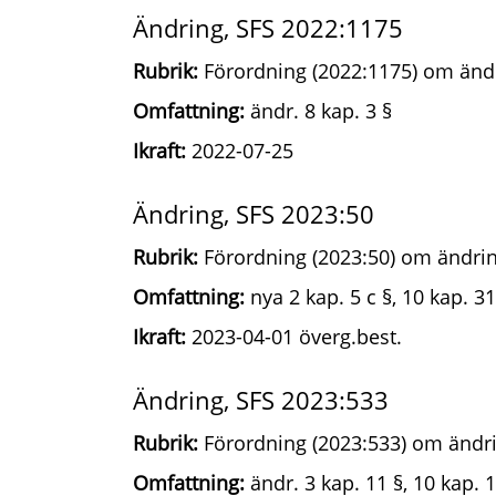
Ändring, SFS 2022:1175
Rubrik:
Förordning (2022:1175) om ändr
Omfattning:
ändr. 8 kap. 3 §
Ikraft:
2022-07-25
Ändring, SFS 2023:50
Rubrik:
Förordning (2023:50) om ändrin
Omfattning:
nya 2 kap. 5 c §, 10 kap. 31
Ikraft:
2023-04-01 överg.best.
Ändring, SFS 2023:533
Rubrik:
Förordning (2023:533) om ändri
Omfattning:
ändr. 3 kap. 11 §, 10 kap. 1