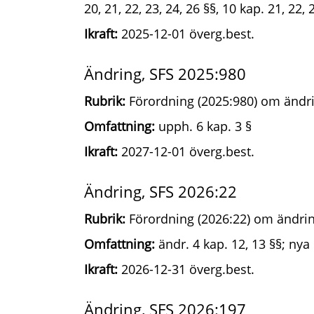
20, 21, 22, 23, 24, 26 §§, 10 kap. 21, 22, 
Ikraft:
2025-12-01 överg.best.
Ändring, SFS 2025:980
Rubrik:
Förordning (2025:980) om ändri
Omfattning:
upph. 6 kap. 3 §
Ikraft:
2027-12-01 överg.best.
Ändring, SFS 2026:22
Rubrik:
Förordning (2026:22) om ändrin
Omfattning:
ändr. 4 kap. 12, 13 §§; nya 
Ikraft:
2026-12-31 överg.best.
Ändring, SFS 2026:197