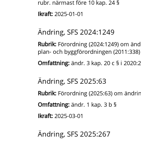
rubr. närmast före 10 kap. 24 §
Ikraft:
2025-01-01
Ändring, SFS 2024:1249
Rubrik:
Förordning (2024:1249) om ändr
plan- och byggförordningen (2011:338)
Omfattning:
ändr. 3 kap. 20 c § i 2020:
Ändring, SFS 2025:63
Rubrik:
Förordning (2025:63) om ändrin
Omfattning:
ändr. 1 kap. 3 b §
Ikraft:
2025-03-01
Ändring, SFS 2025:267