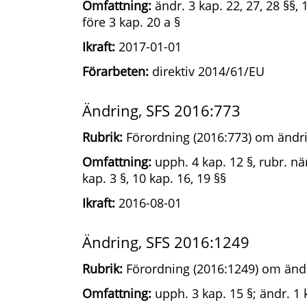
Omfattning:
ändr. 3 kap. 22, 27, 28 §§, 
före 3 kap. 20 a §
Ikraft:
2017-01-01
Förarbeten:
direktiv 2014/61/EU
Ändring, SFS 2016:773
Rubrik:
Förordning (2016:773) om ändri
Omfattning:
upph. 4 kap. 12 §, rubr. när
kap. 3 §, 10 kap. 16, 19 §§
Ikraft:
2016-08-01
Ändring, SFS 2016:1249
Rubrik:
Förordning (2016:1249) om ändr
Omfattning:
upph. 3 kap. 15 §; ändr. 1 k