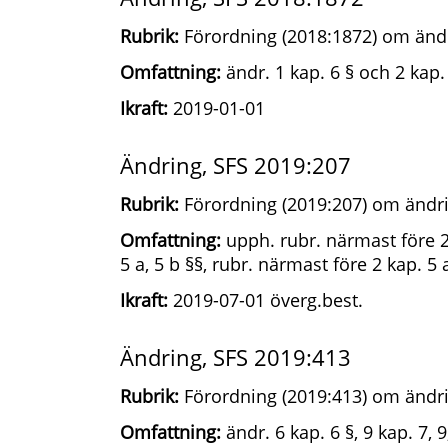
Rubrik:
Förordning (2018:1872) om ändr
Omfattning:
ändr. 1 kap. 6 § och 2 kap. 
Ikraft:
2019-01-01
Ändring, SFS 2019:207
Rubrik:
Förordning (2019:207) om ändri
Omfattning:
upph. rubr. närmast före 2 
5 a, 5 b §§, rubr. närmast före 2 kap. 5 
Ikraft:
2019-07-01 överg.best.
Ändring, SFS 2019:413
Rubrik:
Förordning (2019:413) om ändri
Omfattning:
ändr. 6 kap. 6 §, 9 kap. 7, 9