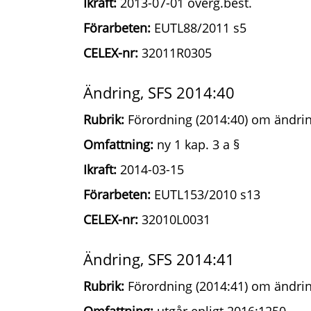
Ikraft:
2013-07-01 överg.best.
Förarbeten:
EUTL88/2011 s5
CELEX-nr:
32011R0305
Ändring, SFS 2014:40
Rubrik:
Förordning (2014:40) om ändrin
Omfattning:
ny 1 kap. 3 a §
Ikraft:
2014-03-15
Förarbeten:
EUTL153/2010 s13
CELEX-nr:
32010L0031
Ändring, SFS 2014:41
Rubrik:
Förordning (2014:41) om ändrin