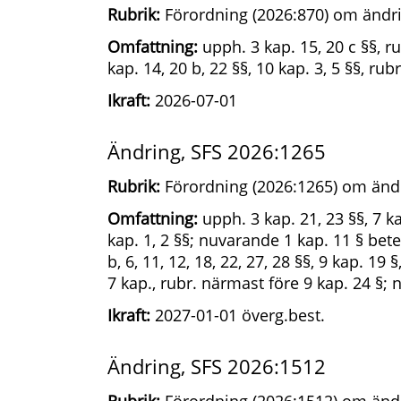
Rubrik:
Förordning (2026:870) om ändri
Omfattning:
upph. 3 kap. 15, 20 c §§, rub
kap. 14, 20 b, 22 §§, 10 kap. 3, 5 §§, ru
Ikraft:
2026-07-01
Ändring, SFS 2026:1265
Rubrik:
Förordning (2026:1265) om ändr
Omfattning:
upph. 3 kap. 21, 23 §§, 7 ka
kap. 1, 2 §§; nuvarande 1 kap. 11 § betec
b, 6, 11, 12, 18, 22, 27, 28 §§, 9 kap. 19 §,
7 kap., rubr. närmast före 9 kap. 24 §; ny
Ikraft:
2027-01-01 överg.best.
Ändring, SFS 2026:1512