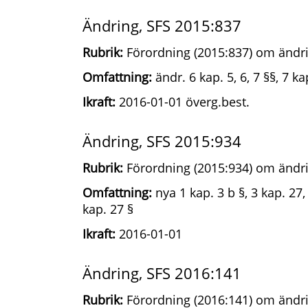
Ändring, SFS 2015:837
Rubrik:
Förordning (2015:837) om ändri
Omfattning:
ändr. 6 kap. 5, 6, 7 §§, 7 kap
Ikraft:
2016-01-01 överg.best.
Ändring, SFS 2015:934
Rubrik:
Förordning (2015:934) om ändri
Omfattning:
nya 1 kap. 3 b §, 3 kap. 27,
kap. 27 §
Ikraft:
2016-01-01
Ändring, SFS 2016:141
Rubrik:
Förordning (2016:141) om ändri