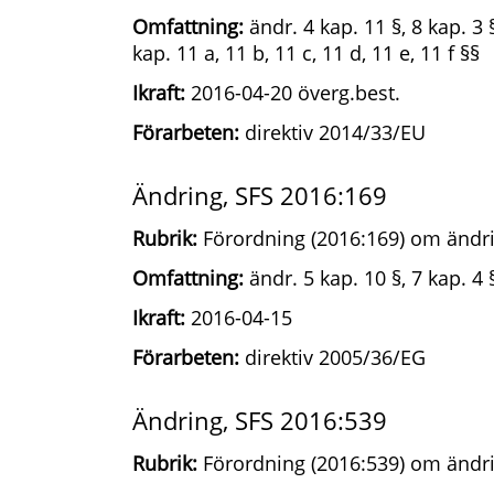
Omfattning:
ändr. 4 kap. 11 §, 8 kap. 3 §
kap. 11 a, 11 b, 11 c, 11 d, 11 e, 11 f §§
Ikraft:
2016-04-20 överg.best.
Förarbeten:
direktiv 2014/33/EU
Ändring, SFS 2016:169
Rubrik:
Förordning (2016:169) om ändri
Omfattning:
ändr. 5 kap. 10 §, 7 kap. 4 
Ikraft:
2016-04-15
Förarbeten:
direktiv 2005/36/EG
Ändring, SFS 2016:539
Rubrik:
Förordning (2016:539) om ändri