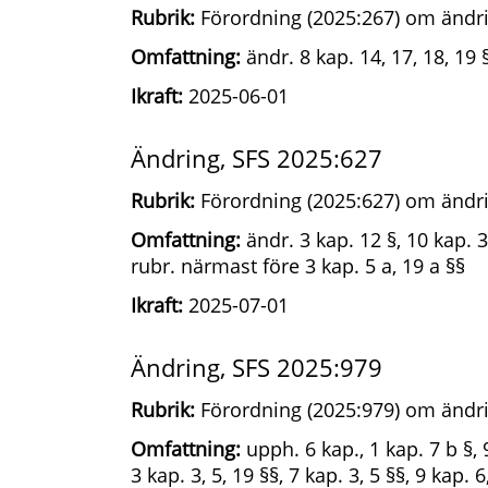
Rubrik:
Förordning (2025:267) om ändri
Omfattning:
ändr. 8 kap. 14, 17, 18, 19 
Ikraft:
2025-06-01
Ändring, SFS 2025:627
Rubrik:
Förordning (2025:627) om ändri
Omfattning:
ändr. 3 kap. 12 §, 10 kap. 3 
rubr. närmast före 3 kap. 5 a, 19 a §§
Ikraft:
2025-07-01
Ändring, SFS 2025:979
Rubrik:
Förordning (2025:979) om ändri
Omfattning:
upph. 6 kap., 1 kap. 7 b §, 9
3 kap. 3, 5, 19 §§, 7 kap. 3, 5 §§, 9 kap. 6,