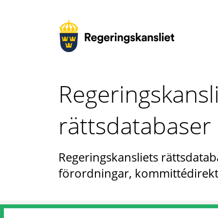
Regeringskansl
rättsdatabaser
Regeringskansliets rättsdataba
förordningar, kommittédirekt