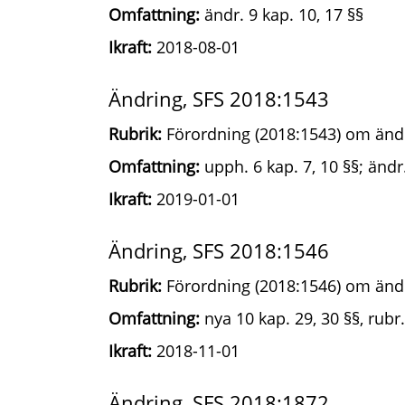
Omfattning:
ändr. 9 kap. 10, 17 §§
Ikraft:
2018-08-01
Ändring, SFS 2018:1543
Rubrik:
Förordning (2018:1543) om ändr
Omfattning:
upph. 6 kap. 7, 10 §§; ändr.
Ikraft:
2019-01-01
Ändring, SFS 2018:1546
Rubrik:
Förordning (2018:1546) om ändr
Omfattning:
nya 10 kap. 29, 30 §§, rubr
Ikraft:
2018-11-01
Ändring, SFS 2018:1872