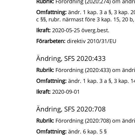
Rubrik:
Förordning (2020:274) om ändri
Omfattning:
ändr. 1 kap. 3 a §, 3 kap. 20
c §§, rubr. närmast före 3 kap. 15, 20 b,
Ikraft:
2020-05-25 överg.best.
Förarbeten:
direktiv 2010/31/EU
Ändring, SFS 2020:433
Rubrik:
Förordning (2020:433) om ändri
Omfattning:
ändr. 1 kap. 3 a §, 3 kap. 1
Ikraft:
2020-09-01
Ändring, SFS 2020:708
Rubrik:
Förordning (2020:708) om ändri
Omfattning:
ändr. 6 kap. 5 §