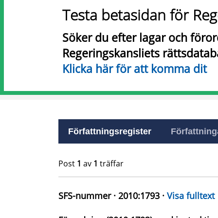
Testa betasidan för Reg
Söker du efter lagar och föro
Regeringskansliets rättsdatab
Klicka här för att komma dit
Författningsregister
Författninga
Post
1
av
1
träffar
SFS-nummer · 2010:1793 ·
Visa fulltext