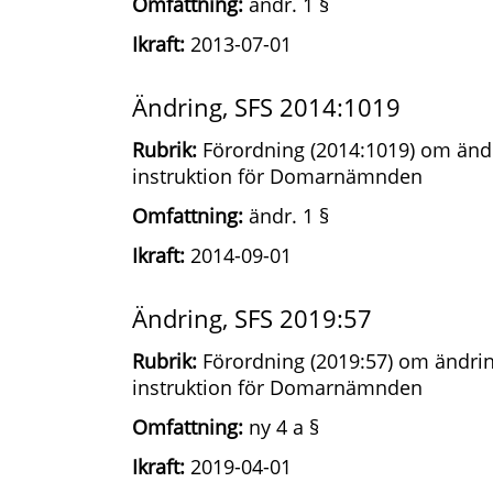
Omfattning:
ändr. 1 §
Ikraft:
2013-07-01
Ändring, SFS 2014:1019
Rubrik:
Förordning (2014:1019) om ändr
instruktion för Domarnämnden
Omfattning:
ändr. 1 §
Ikraft:
2014-09-01
Ändring, SFS 2019:57
Rubrik:
Förordning (2019:57) om ändrin
instruktion för Domarnämnden
Omfattning:
ny 4 a §
Ikraft:
2019-04-01