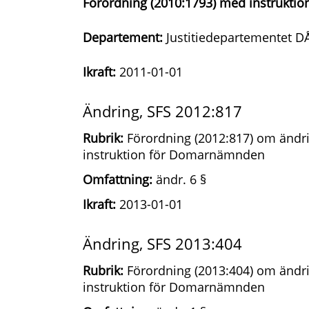
Förordning (2010:1793) med instrukt
Departement:
Justitiedepartementet D
Ikraft:
2011-01-01
Ändring, SFS 2012:817
Rubrik:
Förordning (2012:817) om ändri
instruktion för Domarnämnden
Omfattning:
ändr. 6 §
Ikraft:
2013-01-01
Ändring, SFS 2013:404
Rubrik:
Förordning (2013:404) om ändri
instruktion för Domarnämnden