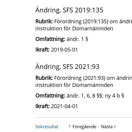
Ändring, SFS 2019:135
Rubrik:
Förordning (2019:135) om ändri
instruktion för Domarnämnden
Omfattning:
ändr. 1 §
Ikraft:
2019-05-01
Ändring, SFS 2021:93
Rubrik:
Förordning (2021:93) om ändrin
instruktion för Domarnämnden
Omfattning:
ändr. 1, 6, 8 §§; ny 4 b §
Ikraft:
2021-04-01
Sökresultat
Föregående
·
Nästa