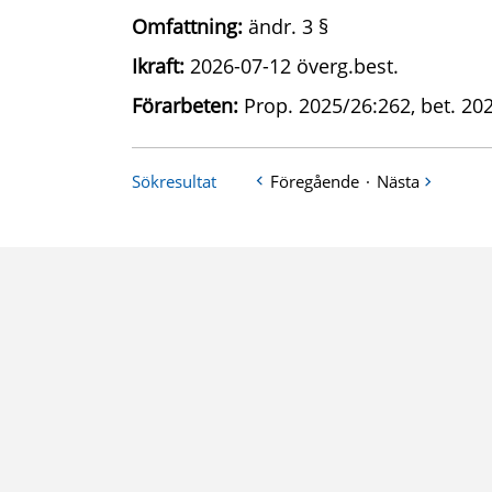
Omfattning:
ändr. 3 §
Ikraft:
2026-07-12 överg.best.
Förarbeten:
Prop. 2025/26:262, bet. 202
Sökresultat
Föregående
·
Nästa