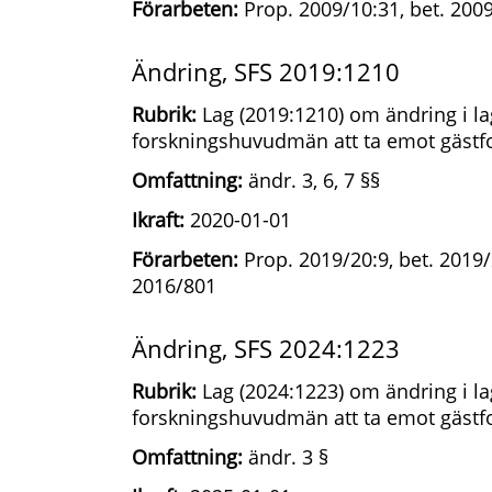
Förarbeten:
Prop. 2009/10:31, bet. 2009
Ändring, SFS 2019:1210
Rubrik:
Lag (2019:1210) om ändring i l
forskningshuvudmän att ta emot gästf
Omfattning:
ändr. 3, 6, 7 §§
Ikraft:
2020-01-01
Förarbeten:
Prop. 2019/20:9, bet. 2019/2
2016/801
Ändring, SFS 2024:1223
Rubrik:
Lag (2024:1223) om ändring i l
forskningshuvudmän att ta emot gästf
Omfattning:
ändr. 3 §