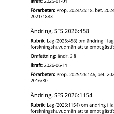
Ikraft:
2025-01-01
Förarbeten:
Prop. 2024/25:18, bet. 2024/
2021/1883
Ändring, SFS 2026:458
Rubrik:
Lag (2026:458) om ändring i la
forskningshuvudmän att ta emot gästf
Omfattning:
ändr. 3 §
Ikraft:
2026-06-11
Förarbeten:
Prop. 2025/26:146, bet. 202
2016/80
Ändring, SFS 2026:1154
Rubrik:
Lag (2026:1154) om ändring i l
forskningshuvudmän att ta emot gästf