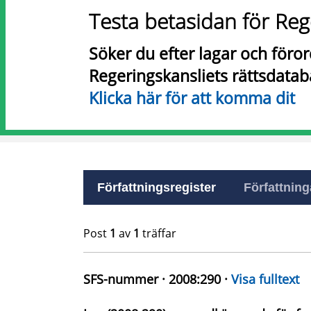
Testa betasidan för Reg
Söker du efter lagar och föro
Regeringskansliets rättsdatab
Klicka här för att komma dit
Författningsregister
Författninga
Post
1
av
1
träffar
SFS-nummer · 2008:290 ·
Visa fulltext