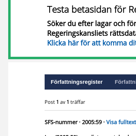
Testa betasidan för R
Söker du efter lagar och f
Regeringskansliets rättsda
Klicka här för att komma di
Författningsregister
Författn
Post
1
av
1
träffar
SFS-nummer · 2005:59 ·
Visa fulltext