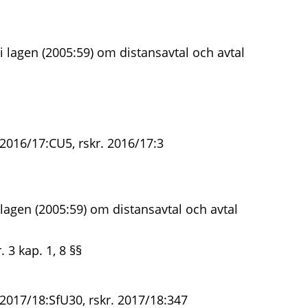
 lagen (2005:59) om distansavtal och avtal
2016/17:CU5, rskr. 2016/17:3
lagen (2005:59) om distansavtal och avtal
 3 kap. 1, 8 §§
 2017/18:SfU30, rskr. 2017/18:347