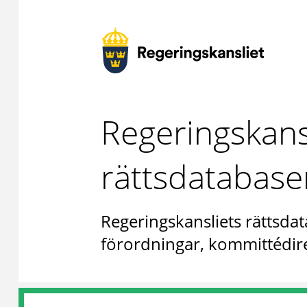
Regeringskans
rättsdatabase
Regeringskansliets rättsdat
förordningar, kommittédire