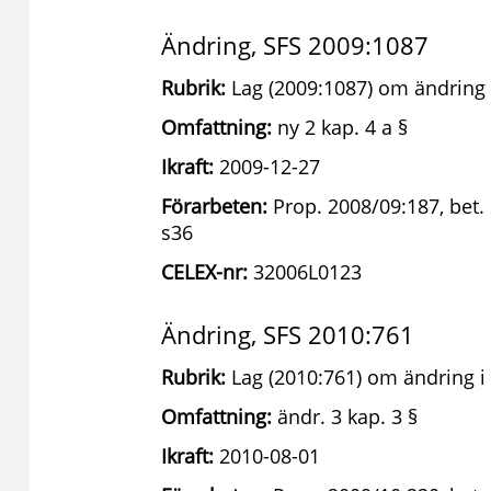
Ändring, SFS 2009:1087
Rubrik:
Lag (2009:1087) om ändring 
Omfattning:
ny 2 kap. 4 a §
Ikraft:
2009-12-27
Förarbeten:
Prop. 2008/09:187, bet.
s36
CELEX-nr:
32006L0123
Ändring, SFS 2010:761
Rubrik:
Lag (2010:761) om ändring i 
Omfattning:
ändr. 3 kap. 3 §
Ikraft:
2010-08-01