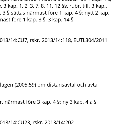
3 kap. 1, 2, 3, 7, 8, 11, 12 §§, rubr. till. 3 kap.,
3 § sättas närmast före 1 kap. 4 §; nytt 2 kap.,
mast före 1 kap. 3 §, 3 kap. 14 §
2013/14:CU7, rskr. 2013/14:118, EUTL304/2011
lagen (2005:59) om distansavtal och avtal
r. närmast före 3 kap. 4 §; ny 3 kap. 4 a §
2013/14:CU23, rskr. 2013/14:202