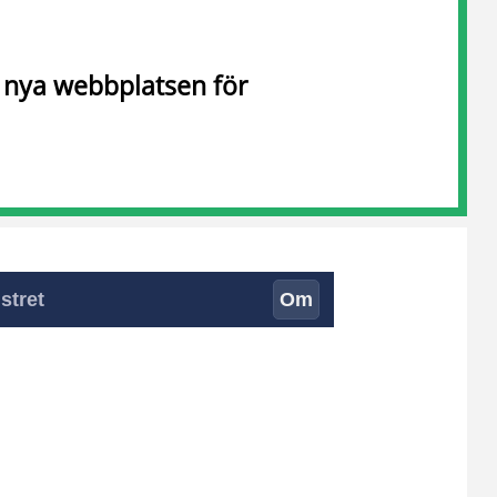
n nya webbplatsen för
stret
Om