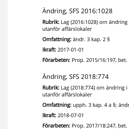
Ändring, SFS 2016:1028
Rubrik:
Lag (2016:1028) om ändring i
utanför affärslokaler
Omfattning:
ändr. 3 kap. 2 §
Ikraft:
2017-01-01
Förarbeten:
Prop. 2015/16:197, bet. 
Ändring, SFS 2018:774
Rubrik:
Lag (2018:774) om ändring i 
utanför affärslokaler
Omfattning:
upph. 3 kap. 4 a §; ändr.
Ikraft:
2018-07-01
Förarbeten:
Prop. 2017/18:247, bet.