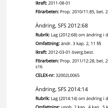
Ikraft:
2011-08-01
Förarbeten:
Prop. 2010/11:85, bet. 
Ändring, SFS 2012:68
Rubrik:
Lag (2012:68) om ändring i d
Omfattning:
ändr. 3 kap. 2, 11 §§
Ikraft:
2012-03-01 överg.best.
Förarbeten:
Prop. 2011/12:28, bet. 
s16
CELEX-nr:
32002L0065
Ändring, SFS 2014:14
Rubrik:
Lag (2014:14) om ändring i d
Omfattning:
upph. 2 kap., 4 kap., 5 