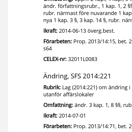
ändr. författningsrubr., 1 kap. 1, 2 §§, 
rubr. närmast före nuvarande 1 kap. 
nya 1 kap. 3 §, 3 kap. 14 §, rubr. när
Ikraft:
2014-06-13 överg.best.
Förarbeten:
Prop. 2013/14:15, bet. 
s64
CELEX-nr:
32011L0083
Ändring, SFS 2014:221
Rubrik:
Lag (2014:221) om ändring i 
utanför affärslokaler
Omfattning:
ändr. 3 kap. 1, 8 §§, rub
Ikraft:
2014-07-01
Förarbeten:
Prop. 2013/14:71, bet. 