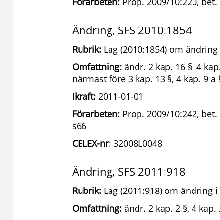
Förarbeten:
Prop. 2009/10:220, bet. 
Ändring, SFS 2010:1854
Rubrik:
Lag (2010:1854) om ändring 
Omfattning:
ändr. 2 kap. 16 §, 4 kap.
närmast före 3 kap. 13 §, 4 kap. 9 a 
Ikraft:
2011-01-01
Förarbeten:
Prop. 2009/10:242, bet.
s66
CELEX-nr:
32008L0048
Ändring, SFS 2011:918
Rubrik:
Lag (2011:918) om ändring i 
Omfattning:
ändr. 2 kap. 2 §, 4 kap. 